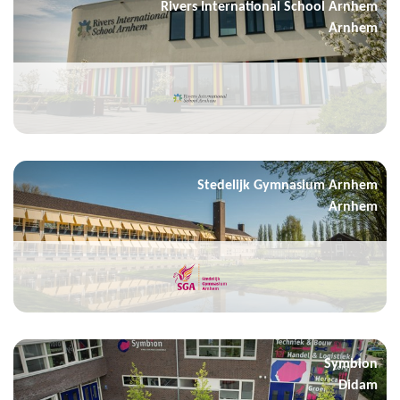
Rivers International School Arnhem
Arnhem
Stedelijk Gymnasium Arnhem
Arnhem
Symbion
Didam