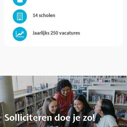
14 scholen
Jaarlijks 250 vacatures
>
Solliciteren doe je zo!