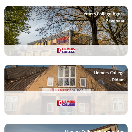
Liemers College Agora
Zevenaar
Liemers College
Didam
Liemers College Heerenmäten