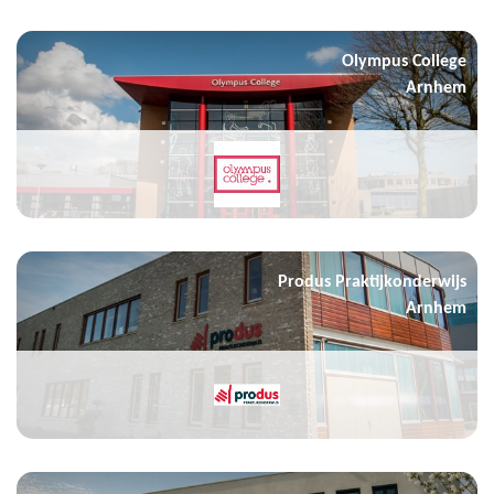
Olympus College
Arnhem
Produs Praktijkonderwijs
Arnhem