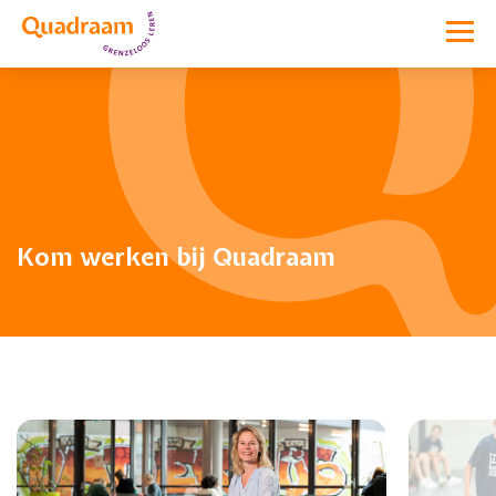
Kom werken bij Quadraam