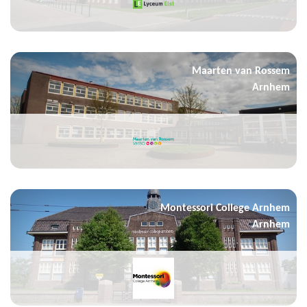
Maarten van Rossem
Arnhem
Montessori College Arnhem
Arnhem