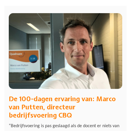
De 100-dagen ervaring van: Marco
van Putten, directeur
bedrijfsvoering CBQ
“Bedrijfsvoering is pas geslaagd als de docent er niets van