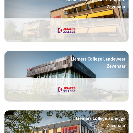
Zevenaar
Liemers College Landeweer
Zevenaar
Liemers College Zonegge
Zevenaar