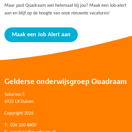
Maar past Quadraam wel helemaal bij jou? Maak een Job-alert
aan en blijf op de hoogte van onze nieuwste vacatures!
Maak een Job Alert aan
Gelderse onderwijsgroep Quadraam
Saturnus 5
6922 LX Duiven
Copyright 2026
T:
026 320 8800