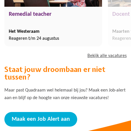
Remedial teacher
Docent
Het Westeraam
Maarten 
Reageren t/m 24 augustus
Reageren
Bekijk alle vacatures
Staat jouw droombaan er niet
tussen?
Maar past Quadraam wel helemaal bij jou? Maak een Job-alert
aan en blijf op de hoogte van onze nieuwste vacatures!
Maak een Job Alert aan