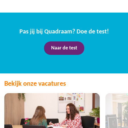
Pas jij bij Quadraam? Doe de test!
Naar de test
Bekijk onze vacatures