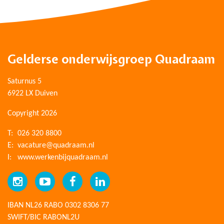
Gelderse onderwijsgroep Quadraam
Saturnus 5
6922 LX Duiven
Copyright 2026
T:
026 320 8800
E:
vacature@quadraam.nl
I:
www.werkenbijquadraam.nl
IBAN NL26 RABO 0302 8306 77
SWIFT/BIC RABONL2U