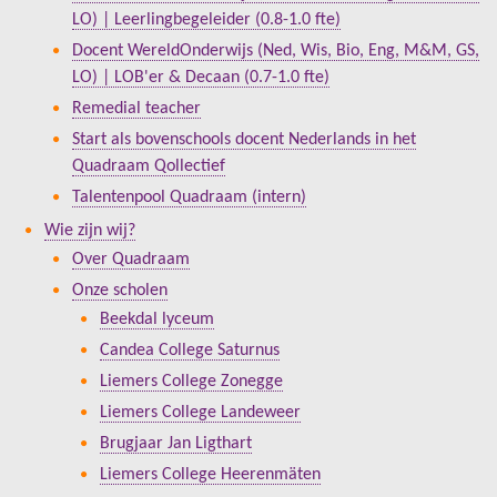
LO) | Leerlingbegeleider (0.8-1.0 fte)
Docent WereldOnderwijs (Ned, Wis, Bio, Eng, M&M, GS,
LO) | LOB'er & Decaan (0.7-1.0 fte)
Remedial teacher
Start als bovenschools docent Nederlands in het
Quadraam Qollectief
Talentenpool Quadraam (intern)
Wie zijn wij?
Over Quadraam
Onze scholen
Beekdal lyceum
Candea College Saturnus
Liemers College Zonegge
Liemers College Landeweer
Brugjaar Jan Ligthart
Liemers College Heerenmäten