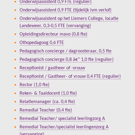
Onderwijsassistent 0,9 FTE (regulier)
Onderwijsassistent 0,9 FTE (tijdelijk ivm verlof)
Onderwijsassistent op het Liemers College, locatie
Landeweer, 0,3-0,5 FTE (vervanging)
Opleidingsdirecteur mavo (0,8 fte)
Othopedagoog 0,6 FTE
Pedagogisch concierge / dagroosteraar, 0,5 fte
Pedagogisch concierge 0,8 â€“ 1,0 fte (regulier)
Receptionist / gastheer of -vrouw
Receptionist / Gastheer- of vrouw 0,4 FTE (regulier)
Rector (1,0 fte)
Reken- & Taaldocent (1,0 fte)
Relatiemanager (ca. 0,4 fte)
Remedial Teacher (0,4 fte)
Remedial Teacher/ specialist leerlingzorg A
Remedial Teacher/specialist leerlingenzorg A
(vervanging)