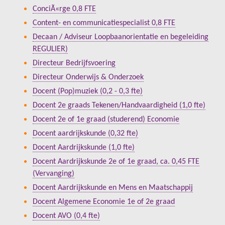
ConciÃ«rge 0,8 FTE
Content- en communicatiespecialist 0,8 FTE
Decaan / Adviseur Loopbaanorientatie en begeleiding
REGULIER)
Directeur Bedrijfsvoering
Directeur Onderwijs & Onderzoek
Docent (Pop)muziek (0,2 - 0,3 fte)
Docent 2e graads Tekenen/Handvaardigheid (1,0 fte)
Docent 2e of 1e graad (studerend) Economie
Docent aardrijkskunde (0,32 fte)
Docent Aardrijkskunde (1,0 fte)
Docent Aardrijkskunde 2e of 1e graad, ca. 0,45 FTE
(Vervanging)
Docent Aardrijkskunde en Mens en Maatschappij
Docent Algemene Economie 1e of 2e graad
Docent AVO (0,4 fte)