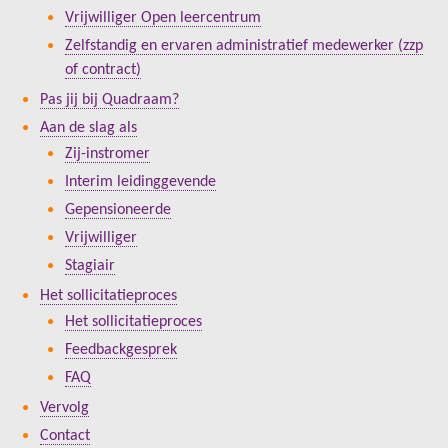
Vrijwilliger Open leercentrum
Zelfstandig en ervaren administratief medewerker (zzp
of contract)
Pas jij bij Quadraam?
Aan de slag als
Zij-instromer
Interim leidinggevende
Gepensioneerde
Vrijwilliger
Stagiair
Het sollicitatieproces
Het sollicitatieproces
Feedbackgesprek
FAQ
Vervolg
Contact