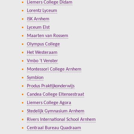
Liemers College Didam
Lorentz Lyceum
ISK Arnhem
Lyceum Elst
Maarten van Rossem
Olympus College
Het Westeraam
Vmbo ’t Venster
Montessori College Arnhem
Symbion
Produs Praktijkonderwijs
Candea College Eltensestraat
Liemers College Agora
Stedelijk Gymnasium Arnhem
Rivers International School Arnhem
Centraal Bureau Quadraam