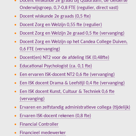
Docent Wiskunde 2e graad bij Quadraam, de Gelderse
Onderwijsgroep, 0,7-0,8 FTE (regulier, direct vast)
Docent wiskunde 2e graads (0,5 fte)
Docent Zorg en Welzijn 0,55 fte (regulier)
Docent Zorg en Welzijn 2e graad 0,5 fte (vervanging)
Docent Zorg en Welzijn op het Candea College Duiven,
0,6 FTE (vervanging)
Docent(en) NT2 voor de afdeling ISK (0,48fte)
Educational Psychologist (ca. 0,1 fte)
Een ervaren ISK-docent NT2 0,6 fte (vervanging)
Een ISK docent Drama & Leefstijl 0,4 fte (vervanging)
Een ISK docent Kunst, Cultuur & Techniek 0,6 fte
(vervanging)
Ervaren en zelfstandig administratieve collega (tijdelijk)
Ervaren ISK-docent rekenen (0,8 fte)
Financial Controller
Financieel medewerker