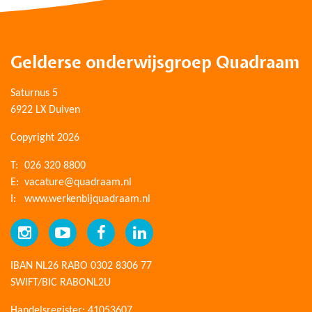
Gelderse onderwijsgroep Quadraam
Saturnus 5
6922 LX Duiven
Copyright 2026
T:
026 320 8800
E:
vacature@quadraam.nl
I:
www.werkenbijquadraam.nl
IBAN NL26 RABO 0302 8306 77
SWIFT/BIC RABONL2U
Handelsregister: 41053607