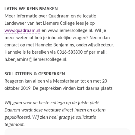
LATEN WE KENNISMAKEN
Meer informatie over Quadraam en de locatie
Landeweer van het Liemers College lees je op
www.quadraam.nl
en www.liemerscollege.nl. Wil je
meer weten of heb je inhoudelijke vragen? Neem dan
contact op met Hanneke Benjamins, onderwijsdirecteur.
Hanneke is te bereiken via 0316-583800 of per mail:
h.benjamins@liemerscollege.nl.
SOLLICITEREN & GESPREKKEN
Reageren kan alleen via Meesterbaan tot en met 20
oktober 2019. De gesprekken vinden kort daarna plaats.
Wij gaan voor de beste collega op de juiste plek!
Daarom wordt deze vacature direct intern en extern
gepubliceerd. Wij zien heel graag je sollicitatie
tegemoet.