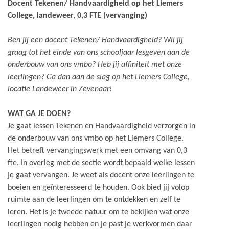
Docent Tekenen/ Handvaardigheid op het Liemers
College, landeweer, 0,3 FTE (vervanging)
Ben jij een docent Tekenen/ Handvaardigheid? Wil jij
graag tot het einde van ons schooljaar lesgeven aan de
onderbouw van ons vmbo? Heb jij affiniteit met onze
leerlingen? Ga dan aan de slag op het Liemers College,
locatie Landeweer in Zevenaar!
WAT GA JE DOEN?
Je gaat lessen Tekenen en Handvaardigheid verzorgen in
de onderbouw van ons vmbo op het Liemers College.
Het betreft vervangingswerk met een omvang van 0,3
fte. In overleg met de sectie wordt bepaald welke lessen
je gaat vervangen. Je weet als docent onze leerlingen te
boeien en geïnteresseerd te houden. Ook bied jij volop
ruimte aan de leerlingen om te ontdekken en zelf te
leren. Het is je tweede natuur om te bekijken wat onze
leerlingen nodig hebben en je past je werkvormen daar