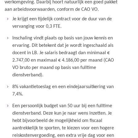
werkomgeving. Daarbij hoort natuurlijk een goed pakket
aan arbeidsvoorwaarden, conform de CAO VO.
Je krijgt een tijdelijk contract voor de duur van de
vervanging voor 0,3 FTE.
Inschaling vindt plaats op basis van jouw kennis en
ervaring. Dit betekent dat je wordt ingeschaald als
docent in LB. Je salaris bedraagt dan minimaal €
2.747,00 en maximaal € 4.186,00 per maand (CAO
VO bruto per maand op basis van fulltime
dienstverband).
8% vakantietoeslag en een eindejaarsuitkering van
7,4%.
Een persoonlijk budget van 50 uur bij een fulltime
dienstverband. Deze kun je naar wens inzetten. Je
hebt bijvoorbeeld de mogelijkheid om fiscaal
aantrekkelijk te sporten, te kiezen voor een hogere
reiskostenvergoeding, een extra vrije dag voor een