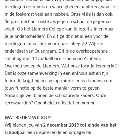
leerlingen de kennis en vaardigheden aanleren, waar ze
in de toekomst veel aan hebben. Onze visie is dan ook:
‘Je presteert het beste als je je op school op je gemak
voelt. Op het Liemers College kun je jezelf zijn en mag
je je onderscheiden’. En dit geldt niet alleen voor de
leerlingen, maar óók voor onze collega’s! Wij zijn
onderdeel van Quadraam. Dit is de overkoepelende
stichting met 14 middelbare scholen in Arnhem,
Overbetuwe en de Liemers. Wat onze locatie kenmerkt?
Dat is onze samenwerking in een enthousiast en fijn
team. Jij krijgt bij ons volop ruimte en vertrouwen om
jouw functie op de beste manier vorm te geven.
Natuurlijk wel binnen de schoolbrede kaders. Onze
kernwaarden? Openheid, reflectief en humor.
WAT BIEDEN WIJ JOU?
Wij bieden jou van
2 december 2019 tot einde van het
schooljaar
een inspirerende en uitdagende