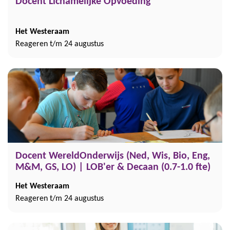
Docent Lichamelijke Opvoeding
Het Westeraam
Reageren t/m 24 augustus
Docent WereldOnderwijs (Ned, Wis, Bio, Eng,
M&M, GS, LO) | LOB'er & Decaan (0.7-1.0 fte)
Het Westeraam
Reageren t/m 24 augustus