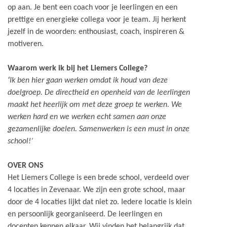
op aan. Je bent een coach voor je leerlingen en een
prettige en energieke collega voor je team. Jij herkent
jezelf in de woorden: enthousiast, coach, inspireren &
motiveren.
Waarom werk ik bij het Liemers College?
‘
Ik ben hier gaan werken omdat ik houd van deze
doelgroep. De directheid en openheid van de leerlingen
maakt het heerlijk om met deze groep te werken. We
werken hard en we werken echt samen aan onze
gezamenlijke doelen. Samenwerken is een must in onze
school!’
OVER ONS
Het Liemers College is een brede school, verdeeld over
4 locaties in Zevenaar. We zijn een grote school, maar
door de 4 locaties lijkt dat niet zo. Iedere locatie is klein
en persoonlijk georganiseerd. De leerlingen en
docenten kennen elkaar. Wij vinden het belangrijk dat