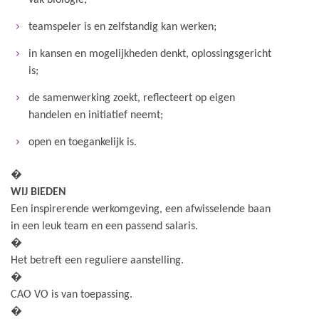
vak biologie;
teamspeler is en zelfstandig kan werken;
in kansen en mogelijkheden denkt, oplossingsgericht
is;
de samenwerking zoekt, reflecteert op eigen
handelen en initiatief neemt;
open en toegankelijk is.
�
WIJ BIEDEN
Een inspirerende werkomgeving, een afwisselende baan
in een leuk team en een passend salaris.
�
Het betreft een reguliere aanstelling.
�
CAO VO is van toepassing.
�