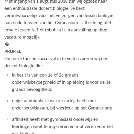
Met ingang van 1 augustus 2018 zijn wij opzoek naar
een enthousiaste docent biologie. Je bent
verantwoordelijk voor het verzorgen van lessen biologie
aan onderklassen van het Gymnasium. Uitbreiding met
enkele lessen NLT of robotica is in aanvulling op deze
vacature mogelijk.
�
PROFIEL
Om deze functie succesvol in te vullen zoeken wij een
docent biologie die:
in bezit is van een 1e of 2e graads
onderwijsbevoegdheid of in opleiding is voor de 1e
graads bevoegdheid;
enige aantoonbare werkervaring heeft met
onderbouwklassen, bij voorkeur op het Gymnasium;
affiniteit heeft met gymnasiaal onderwijs en
leerlingen weet te inspireren en motiveren voor het