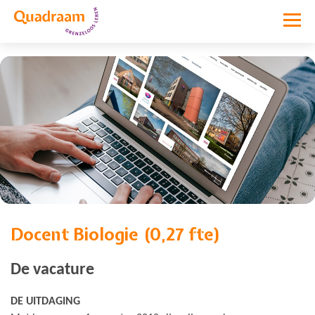
Docent Biologie (0,27 fte)
Vacature niet meer actief
De vacature
DE UITDAGING