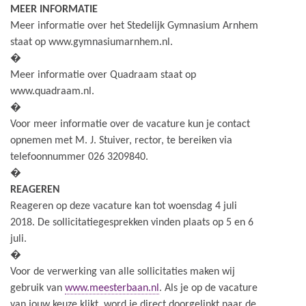
MEER INFORMATIE
Meer informatie over het Stedelijk Gymnasium Arnhem
staat op www.gymnasiumarnhem.nl.
�
Meer informatie over Quadraam staat op
www.quadraam.nl.
�
Voor meer informatie over de vacature kun je contact
opnemen met M. J. Stuiver, rector, te bereiken via
telefoonnummer 026 3209840.
�
REAGEREN
Reageren op deze vacature kan tot woensdag 4 juli
2018. De sollicitatiegesprekken vinden plaats op 5 en 6
juli.
�
Voor de verwerking van alle sollicitaties maken wij
gebruik van
www.meesterbaan.nl
. Als je op de vacature
van jouw keuze klikt, word je direct doorgelinkt naar de