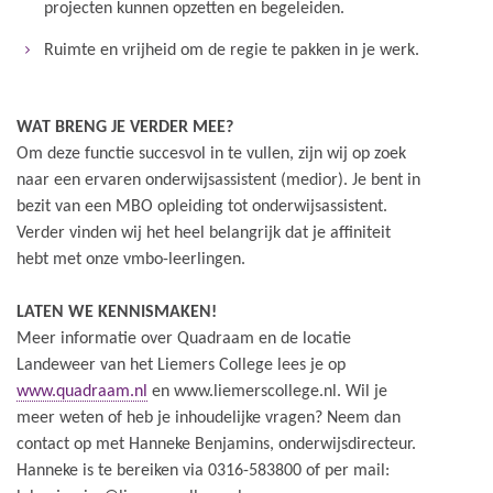
projecten kunnen opzetten en begeleiden.
Ruimte en vrijheid om de regie te pakken in je werk.
WAT BRENG JE VERDER MEE?
Om deze functie succesvol in te vullen, zijn wij op zoek
naar een ervaren onderwijsassistent (medior). Je bent in
bezit van een MBO opleiding tot onderwijsassistent.
Verder vinden wij het heel belangrijk dat je affiniteit
hebt met onze vmbo-leerlingen.
LATEN WE KENNISMAKEN!
Meer informatie over Quadraam en de locatie
Landeweer van het Liemers College lees je op
www.quadraam.nl
en www.liemerscollege.nl. Wil je
meer weten of heb je inhoudelijke vragen? Neem dan
contact op met Hanneke Benjamins, onderwijsdirecteur.
Hanneke is te bereiken via 0316-583800 of per mail: