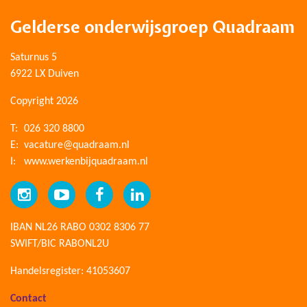
Gelderse onderwijsgroep Quadraam
Saturnus 5
6922 LX Duiven
Copyright 2026
T:
026 320 8800
E:
vacature@quadraam.nl
I:
www.werkenbijquadraam.nl
IBAN NL26 RABO 0302 8306 77
SWIFT/BIC RABONL2U
Handelsregister: 41053607
Contact