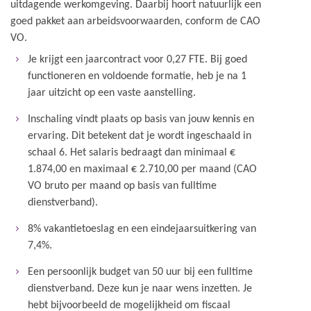
uitdagende werkomgeving. Daarbij hoort natuurlijk een
goed pakket aan arbeidsvoorwaarden, conform de CAO
VO.
Je krijgt een jaarcontract voor 0,27 FTE. Bij goed
functioneren en voldoende formatie, heb je na 1
jaar uitzicht op een vaste aanstelling.
Inschaling vindt plaats op basis van jouw kennis en
ervaring. Dit betekent dat je wordt ingeschaald in
schaal 6. Het salaris bedraagt dan minimaal €
1.874,00 en maximaal € 2.710,00 per maand (CAO
VO bruto per maand op basis van fulltime
dienstverband).
8% vakantietoeslag en een eindejaarsuitkering van
7,4%.
Een persoonlijk budget van 50 uur bij een fulltime
dienstverband. Deze kun je naar wens inzetten. Je
hebt bijvoorbeeld de mogelijkheid om fiscaal