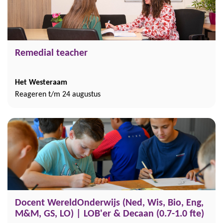
Remedial teacher
Het Westeraam
Reageren t/m 24 augustus
Docent WereldOnderwijs (Ned, Wis, Bio, Eng,
M&M, GS, LO) | LOB'er & Decaan (0.7-1.0 fte)