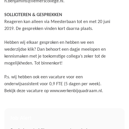
h.benjamins@liemerscollege.nl.
SOLLICITEREN & GESPREKKEN
Reageren kan alleen via Meesterbaan tot en met 20 juni
2019. De gesprekken vinden kort daarna plaats.
Hebben wij elkaar gesproken en hebben we een
wederzijdse klik? Dan behoort een dagje meelopen en
kennismaken met je toekomstige collega’s zeker tot de
mogelijkheden. Tot binnenkort!
P.s. wij hebben ook een vacature voor een
onderwijsassistent voor 0,9 FTE (5 dagen per week).
Bekijk deze vacature op www.werkenbijquadraam.nl.
Job Alert