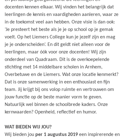
docenten kennen elkaar. Wij vinden het belangrijk dat
leerlingen de kennis en vaardigheden aanleren, waar ze
in de toekomst veel aan hebben. Onze visie is dan ook:
‘Je presteert het beste als je je op school op je gemak
voelt. Op het Liemers College kun je jezelf zijn en mag
je je onderscheiden’. En dit geldt niet alleen voor de
leerlingen, maar óók voor onze docenten! Wij zijn
onderdeel van Quadraam. Dit is de overkoepelende
stichting met 14 middelbare scholen in Arnhem,
Overbetuwe en de Liemers. Wat onze locatie kenmerkt?
Dat is onze samenwerking in een enthousiast en fijn
team. Jij krijgt bij ons volop ruimte en vertrouwen om
jouw functie op de beste manier vorm te geven.
Natuurlijk wel binnen de schoolbrede kaders. Onze
kernwaarden? Openheid, reflectief en humor.
WAT BIEDEN WIJ JOU?
Wij bieden jou
per 1 augustus 2019
een inspirerende en