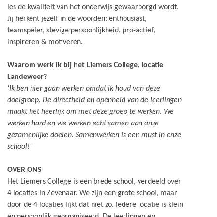
les de kwaliteit van het onderwijs gewaarborgd wordt.
Jij herkent jezelf in de woorden: enthousiast,
teamspeler, stevige persoonlijkheid, pro-actief,
inspireren & motiveren.
Waarom werk ik bij het Liemers College, locatie
Landeweer?
‘
Ik ben hier gaan werken omdat ik houd van deze
doelgroep. De directheid en openheid van de leerlingen
maakt het heerlijk om met deze groep te werken. We
werken hard en we werken echt samen aan onze
gezamenlijke doelen. Samenwerken is een must in onze
school!’
OVER ONS
Het Liemers College is een brede school, verdeeld over
4 locaties in Zevenaar. We zijn een grote school, maar
door de 4 locaties lijkt dat niet zo. Iedere locatie is klein
en persoonlijk georganiseerd. De leerlingen en