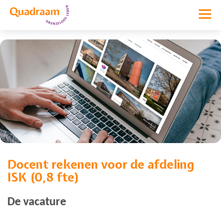
Docent rekenen voor de afdeling
Vacature niet meer actief
ISK (0,8 fte)
De vacature