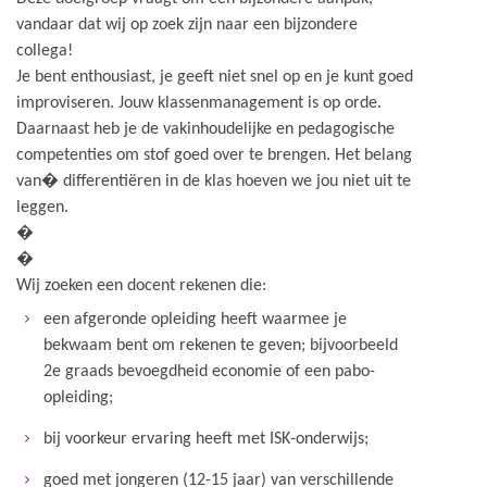
vandaar dat wij op zoek zijn naar een bijzondere
collega!
Je bent enthousiast, je geeft niet snel op en je kunt goed
improviseren. Jouw klassenmanagement is op orde.
Daarnaast heb je de vakinhoudelijke en pedagogische
competenties om stof goed over te brengen. Het belang
van� differentiëren in de klas hoeven we jou niet uit te
leggen.
�
�
Wij zoeken een docent rekenen die:
een afgeronde opleiding heeft waarmee je
bekwaam bent om rekenen te geven; bijvoorbeeld
2e graads bevoegdheid economie of een pabo-
opleiding;
bij voorkeur ervaring heeft met ISK-onderwijs;
goed met jongeren (12-15 jaar) van verschillende