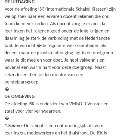
DE UITDAGING
Voor de afdeling ISK (Internationale Schakel Klassen) zijn
we op zoek naar een ervaren docent rekenen die ons
team komt versterken. Als docent zorg je ervoor dat
leerlingen het rekenen goed onder de knie krijgen en
daarin leg je sterk de verbinding met de Nederlandse
taal. Je verricht �de reguliere werkzaamheden als
docent maar de grootste uitdaging ligt in de doelgroep
waar je dit mee en voor doet. Je hebt vakkennis en
bovenal een warm hart voor deze doelgroep. Naast
rekendocent ben je duo mentor van een
eerstejaarsgroep.
�
DE OMGEVING
De afdeling ISK is onderdeel van VMBO ’t Venster en
staat voor vier kernwaarden.
�
1.Samen
: De school is een ontmoetingsplaats voor
leerlingen, medewerkers en het thuisfront. De ISK is