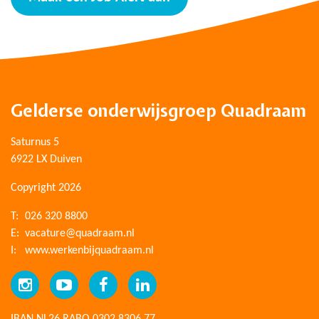
Gelderse onderwijsgroep Quadraam
Saturnus 5
6922 LX Duiven
Copyright 2026
T:
026 320 8800
E:
vacature@quadraam.nl
I:
www.werkenbijquadraam.nl