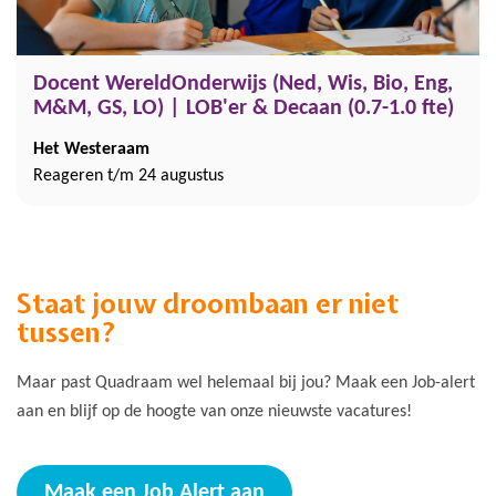
Docent WereldOnderwijs (Ned, Wis, Bio, Eng,
M&M, GS, LO) | LOB'er & Decaan (0.7-1.0 fte)
Het Westeraam
Reageren t/m 24 augustus
Staat jouw droombaan er niet
tussen?
Maar past Quadraam wel helemaal bij jou? Maak een Job-alert
aan en blijf op de hoogte van onze nieuwste vacatures!
Maak een Job Alert aan