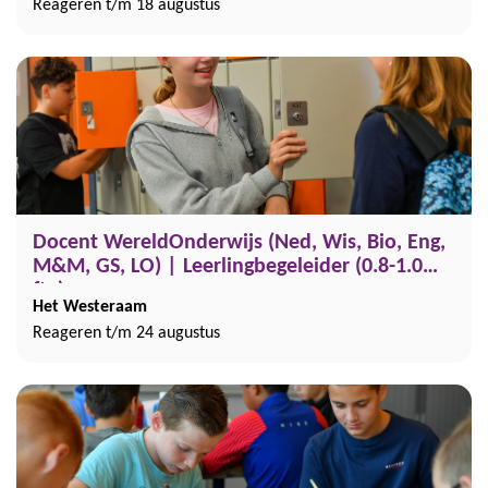
Reageren t/m 18 augustus
Docent WereldOnderwijs (Ned, Wis, Bio, Eng,
M&M, GS, LO) | Leerlingbegeleider (0.8-1.0
fte)
Het Westeraam
Reageren t/m 24 augustus