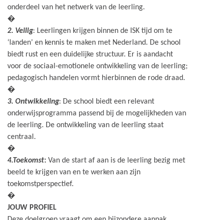
onderdeel van het netwerk van de leerling.
�
2. Veilig
: Leerlingen krijgen binnen de ISK tijd om te
‘landen’ en kennis te maken met Nederland. De school
biedt rust en een duidelijke structuur. Er is aandacht
voor de sociaal-emotionele ontwikkeling van de leerling;
pedagogisch handelen vormt hierbinnen de rode draad.
�
3. Ontwikkeling
: De school biedt een relevant
onderwijsprogramma passend bij de mogelijkheden van
de leerling. De ontwikkeling van de leerling staat
centraal.
�
4.Toekomst
:
Van de start af aan is de leerling bezig met
beeld te krijgen van en te werken aan zijn
toekomstperspectief.
�
JOUW PROFIEL
Deze doelgroep vraagt om een bijzondere aanpak,