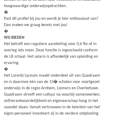
hoogwaardige onderwijsopdrachten.
�
Past dit profiel bij jou en wordt je hier enthousiast van?
Dan maken we graag kennis met jou!
�
WIJ BIEDEN
Het betreft een reguliere aanstelling voor 0,6 fte of in
overleg iets meer. Deze functie is ingeschaald conform
de LB schaal. Het salaris is afhankelijk van opleiding en
ervaring.
�
Het Lorentz Lyceum maakt onderdeel uit van Quadraam
en is daarmee één van de 13� scholen voor voortgezet
onderwijs in de regio Arnhem, Liemers en Overbetuwe.
Quadraam streeft een cultuur na waarbij samenwerken,
zelfverantwoordelijkheid en eigenaarschap hoog in het
vaandel staan. Vanuit vertrouwen in de talenten van het
eigen personeel investeert zij in de verdere ontplooiing