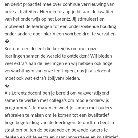
en denkt proactief mee over continue vernieuwing van
onze activiteiten. Hiermee draag je bij aan de kwaliteit
van het onderwijs op het Lorentz. Jij stimuleert en
motiveert de leerlingen tot een onderzoekende houding
onder andere door hierin een voorbeeldrol te vervullen.
�
Kortom: een docent die bereid is om met onze
leerlingen samen de wereld te ontdekken! Wij bieden
veel extra’s aan de leerlingen en wij hebben ook hoge
verwachtingen van onze leerlingen, dus jij als docent
moet ook wat extra’s (blijven) bieden.
�
Als Lorentz docent ben je bereid om vakoverstijgend
samen te werken met collega’s om mooie onderwijs
programma’s te maken en weet je samen met ouders
afspraken te maken om te komen tot een kwalitatief
hoge begeleiding van de leerlingen. Je durft en bent in
staat om buiten de bestaande en bekende kaders te
denken en dit te vertalen naar innovatieve en kwalitatief