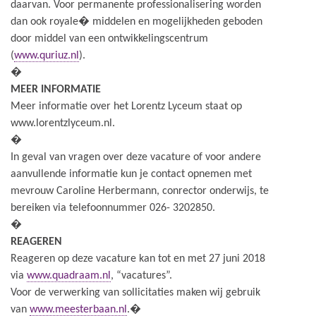
daarvan. Voor permanente professionalisering worden
dan ook royale� middelen en mogelijkheden geboden
door middel van een ontwikkelingscentrum
(
www.quriuz.nl
).
�
MEER INFORMATIE
Meer informatie over het Lorentz Lyceum staat op
www.lorentzlyceum.nl.
�
In geval van vragen over deze vacature of voor andere
aanvullende informatie kun je contact opnemen met
mevrouw Caroline Herbermann, conrector onderwijs, te
bereiken via telefoonnummer 026- 3202850.
�
REAGEREN
Reageren op deze vacature kan tot en met 27 juni 2018
via
www.quadraam.nl
, “vacatures”.
Voor de verwerking van sollicitaties maken wij gebruik
van
www.meesterbaan.nl
.�