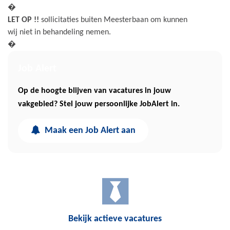
�
LET OP !!
sollicitaties buiten Meesterbaan om kunnen
wij niet in behandeling nemen.
�
Job Alert
Op de hoogte blijven van vacatures in jouw
vakgebied? Stel jouw persoonlijke JobAlert in.
Maak een Job Alert aan
Bekijk actieve vacatures