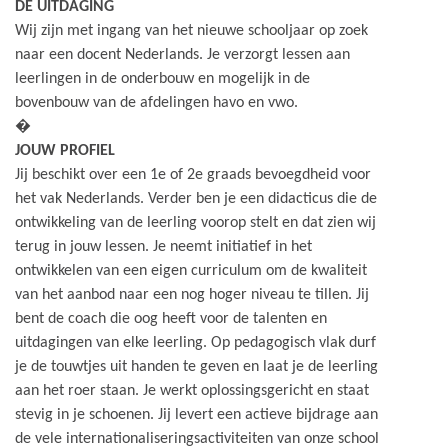
DE UITDAGING
Wij zijn met ingang van het nieuwe schooljaar op zoek
naar een docent Nederlands. Je verzorgt lessen aan
leerlingen in de onderbouw en mogelijk in de
bovenbouw van de afdelingen havo en vwo.
�
JOUW PROFIEL
Jij beschikt over een 1e of 2e graads bevoegdheid voor
het vak Nederlands. Verder ben je een didacticus die de
ontwikkeling van de leerling voorop stelt en dat zien wij
terug in jouw lessen. Je neemt initiatief in het
ontwikkelen van een eigen curriculum om de kwaliteit
van het aanbod naar een nog hoger niveau te tillen. Jij
bent de coach die oog heeft voor de talenten en
uitdagingen van elke leerling. Op pedagogisch vlak durf
je de touwtjes uit handen te geven en laat je de leerling
aan het roer staan. Je werkt oplossingsgericht en staat
stevig in je schoenen. Jij levert een actieve bijdrage aan
de vele internationaliseringsactiviteiten van onze school