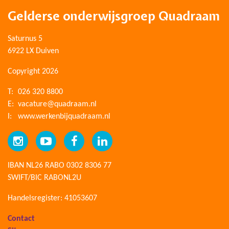
Gelderse onderwijsgroep Quadraam
Saturnus 5
6922 LX Duiven
Copyright 2026
T:
026 320 8800
E:
vacature@quadraam.nl
I:
www.werkenbijquadraam.nl
IBAN NL26 RABO 0302 8306 77
SWIFT/BIC RABONL2U
Handelsregister: 41053607
Contact