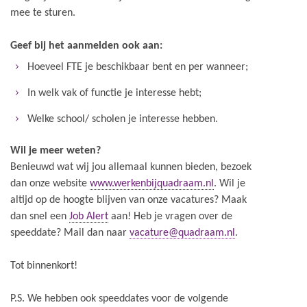
mee te sturen.
Geef bij het aanmelden ook aan:
Hoeveel FTE je beschikbaar bent en per wanneer;
In welk vak of functie je interesse hebt;
Welke school/ scholen je interesse hebben.
Wil je meer weten?
Benieuwd wat wij jou allemaal kunnen bieden, bezoek
dan onze website
www.werkenbijquadraam.nl
. Wil je
altijd op de hoogte blijven van onze vacatures? Maak
dan snel een
Job Alert
aan! Heb je vragen over de
speeddate? Mail dan naar
vacature@quadraam.nl
.
Tot binnenkort!
P.S. We hebben ook speeddates voor de volgende