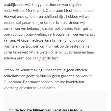
praktijkonderwijs tot gymnasium en van regulier
onderwijs tot Montessori. Quadraam biedt het allemaal.
Hoewel onze scholen verschillend zijn, hebben wij wel
een aantal gezamenlijke kenmerken. Zo vinden wij
samenwerken belangrijk, maar ook plezier, teamspirit,
open cultuur, ontwikkeling, vertrouwen en werken vanuit
kansen. Al onze medewerkers krijgen bij ons volop
ruimte en vertrouwen om hun vak op de beste manier
vorm te geven! Wil je weten of je bij Quadraam en haar
scholen past, doe dan
hier
de test.
Let op: de kennismaking/ speeddate is
geen
officiele
sollicitatie en geeft natuurlijk geen garantie op werk bij
Quadraam. Daarnaast hebben interne kandidaten
voorrang op externe kandidaten.
Job Alert
Op de hoogte blijven van vacatures in jouw