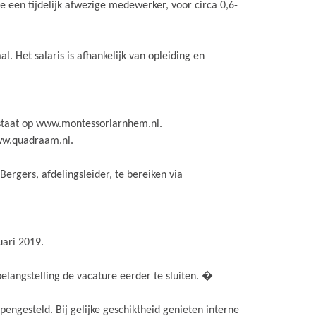
e een tijdelijk afwezige medewerker, voor circa 0,6-
l. Het salaris is afhankelijk van opleiding en
 staat op www.montessoriarnhem.nl.
ww.quadraam.nl.
ergers, afdelingsleider, te bereiken via
uari 2019.
elangstelling de vacature eerder te sluiten. �
opengesteld. Bij gelijke geschiktheid genieten interne