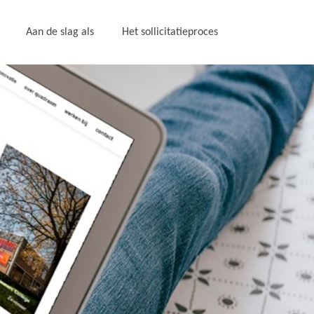
Aan de slag als
Het sollicitatieproces