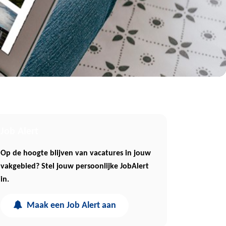
Job Alert
Op de hoogte blijven van vacatures in jouw
vakgebied? Stel jouw persoonlijke JobAlert
in.
Maak een Job Alert aan