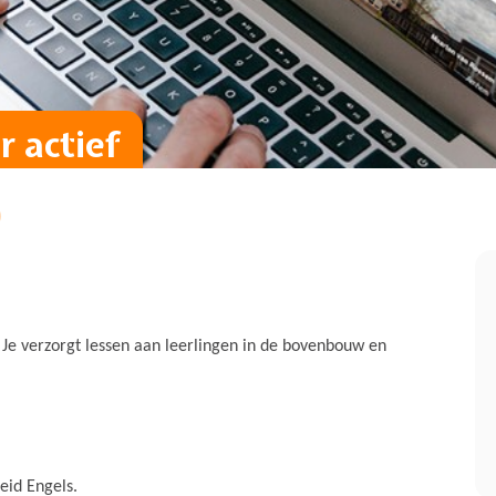
 actief
)
. Je verzorgt lessen aan leerlingen in de bovenbouw en
eid Engels.