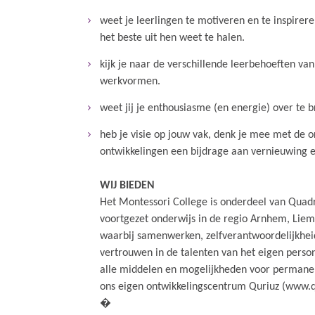
weet je leerlingen te motiveren en te inspirere
het beste uit hen weet te halen.
kijk je naar de verschillende leerbehoeften va
werkvormen.
weet jij je enthousiasme (en energie) over te b
heb je visie op jouw vak, denk je mee met de o
ontwikkelingen een bijdrage aan vernieuwing 
WIJ BIEDEN
Het Montessori College is onderdeel van Quad
voortgezet onderwijs in de regio Arnhem, Lie
waarbij samenwerken, zelfverantwoordelijkheid
vertrouwen in de talenten van het eigen persone
alle middelen en mogelijkheden voor permane
ons eigen ontwikkelingscentrum Quriuz (www.qu
�