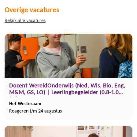
Overige vacatures
Bekijk alle vacatures
Docent WereldOnderwijs (Ned, Wis, Bio, Eng,
M&M, GS, LO) | Leerlingbegeleider (0.8-1.0
fte)
Het Westeraam
Reageren t/m 24 augustus