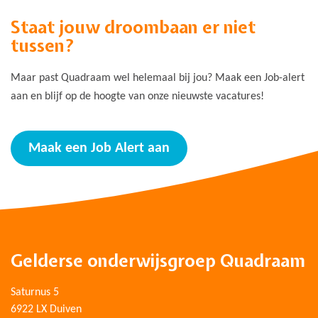
Staat jouw droombaan er niet
tussen?
Maar past Quadraam wel helemaal bij jou? Maak een Job-alert
aan en blijf op de hoogte van onze nieuwste vacatures!
Maak een Job Alert aan
Gelderse onderwijsgroep Quadraam
Saturnus 5
6922 LX Duiven