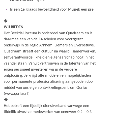
havo/vwo leerlingen.
Is een 1e graads bevoegdheid voor Muziek een pre.
�
WIJ BIEDEN
Het Beekdal Lyceum is onderdeel van Quadraam en is
daarmee één van de 14 scholen voor voortgezet
onderwijs in de regio Arnhem, Liemers en Overbetuwe.
Quadraam streeft een cultuur na waarbij samenwerken,
zelfverantwoordelijkheid en eigenaarschap hoog in het
vaandel staan. Vanuit vertrouwen in de talenten van het
eigen personeel investeren wij in de verdere
ontplooiing. Je krijgt alle middelen en mogelijkheden
voor permanente professionalisering aangeboden door
middel van ons eigen ontwikkelingscentrum Quriuz
(www.quriuz.nl).
�
Het betreft een tijdelijk dienstverband vanwege een
tijdelijk afwezige medewerker van ongeveer 0,2 – 0,3