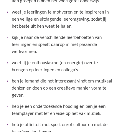
aan groepen binnen het voortgezet onderwijs.
weet je leerlingen te motiveren en te inspireren in
een veilige en uitdagende leeromgeving, zodat jij
het beste uit hen weet te halen.
kijk je naar de verschillende leerbehoeften van
leerlingen en speelt daarop in met passende
werkvormen.
weet jij je enthousiasme (en energie) over te
brengen op leerlingen en collega’s.
ben je iemand die het interessant vindt om muzikaal
denken en doen op een creatieve manier vorm te
geven.
heb je een onderzoekende houding en ben je een
teamplayer met lef en visie op het vak muziek.
heb je affiniteit met sport en/of cultuur en met de