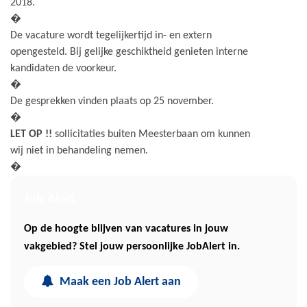
2018.
�
De vacature wordt tegelijkertijd in- en extern
opengesteld. Bij gelijke geschiktheid genieten interne
kandidaten de voorkeur.
�
De gesprekken vinden plaats op 25 november.
�
LET OP !!
sollicitaties buiten Meesterbaan om kunnen
wij niet in behandeling nemen.
�
Job Alert
Op de hoogte blijven van vacatures in jouw
vakgebied? Stel jouw persoonlijke JobAlert in.
Maak een Job Alert aan