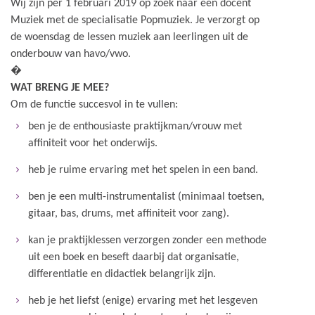
Wij zijn per 1 februari 2019 op zoek naar een docent
Muziek met de specialisatie Popmuziek. Je verzorgt op
de woensdag de lessen muziek aan leerlingen uit de
onderbouw van havo/vwo.
�
WAT BRENG JE MEE?
Om de functie succesvol in te vullen:
ben je de enthousiaste praktijkman/vrouw met
affiniteit voor het onderwijs.
heb je ruime ervaring met het spelen in een band.
ben je een multi-instrumentalist (minimaal toetsen,
gitaar, bas, drums, met affiniteit voor zang).
kan je praktijklessen verzorgen zonder een methode
uit een boek en beseft daarbij dat organisatie,
differentiatie en didactiek belangrijk zijn.
heb je het liefst (enige) ervaring met het lesgeven