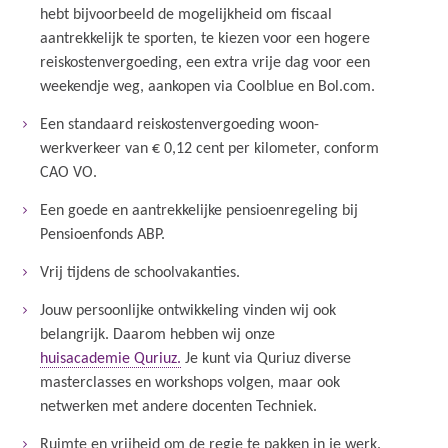
hebt bijvoorbeeld de mogelijkheid om fiscaal
aantrekkelijk te sporten, te kiezen voor een hogere
reiskostenvergoeding, een extra vrije dag voor een
weekendje weg, aankopen via Coolblue en Bol.com.
Een standaard reiskostenvergoeding woon-
werkverkeer van € 0,12 cent per kilometer, conform
CAO VO.
Een goede en aantrekkelijke pensioenregeling bij
Pensioenfonds ABP.
Vrij tijdens de schoolvakanties.
Jouw persoonlijke ontwikkeling vinden wij ook
belangrijk. Daarom hebben wij onze
huisacademie Quriuz.
Je kunt via Quriuz diverse
masterclasses en workshops volgen, maar ook
netwerken met andere docenten Techniek.
Ruimte en vrijheid om de regie te pakken in je werk.