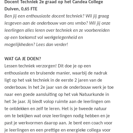
Docent Techniek 2e graad op het Candea College
Duiven, 0,65 FTE
Ben jij een enthousiaste docent techniek? Wil jij graag
lesgeven aan de onderbouw van ons vmbo? Wil jij onze
leerlingen alles leren over techniek en ze voorbereiden
op een toekomst vol werkgelegenheid en
mogelijkheden? Lees dan verder!
WAT GA JE DOEN?
Lessen techniek verzorgen! Dit doe je op een
enthousiaste en bruisende manier, waarbij de nadruk
ligt op het vak techniek in de eerste 2 jaren van de
onderbouw. In het 2e jaar van de onderbouw werk je toe
naar een goede aansluiting op het vak Natuurkunde in
het 3e jaar. Jij biedt volop ruimte aan de leerlingen om
te ontdekken en zelf te leren. Het is je tweede natuur
om te bekijken wat onze leerlingen nodig hebben en je
past je werkvormen daarop aan. Je bent een coach voor
je leerlingen en een prettige en energieke collega voor