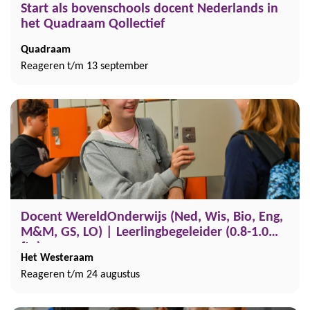
Start als bovenschools docent Nederlands in
het Quadraam Qollectief
Quadraam
Reageren t/m 13 september
Docent WereldOnderwijs (Ned, Wis, Bio, Eng,
M&M, GS, LO) | Leerlingbegeleider (0.8-1.0
fte)
Het Westeraam
Reageren t/m 24 augustus