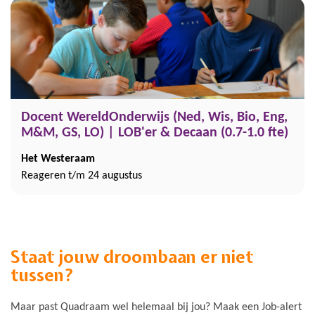
Docent WereldOnderwijs (Ned, Wis, Bio, Eng,
M&M, GS, LO) | LOB'er & Decaan (0.7-1.0 fte)
Het Westeraam
Reageren t/m 24 augustus
Staat jouw droombaan er niet
tussen?
Maar past Quadraam wel helemaal bij jou? Maak een Job-alert