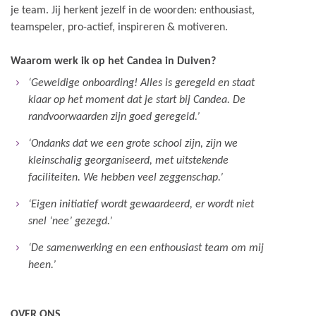
je team. Jij herkent jezelf in de woorden: enthousiast,
teamspeler, pro-actief, inspireren & motiveren.
Waarom werk ik op het Candea in Duiven?
‘Geweldige onboarding! Alles is geregeld en staat
klaar op het moment dat je start bij Candea. De
randvoorwaarden zijn goed geregeld.’
‘Ondanks dat we een grote school zijn, zijn we
kleinschalig georganiseerd, met uitstekende
faciliteiten. We hebben veel zeggenschap.’
‘Eigen initiatief wordt gewaardeerd, er wordt niet
snel ‘nee’ gezegd.’
‘De samenwerking en een enthousiast team om mij
heen.’
OVER ONS