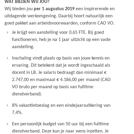
WAT BIEDEN WIJ JOU?
Wij bieden jou
per 1 augustus 2019
een inspirerende en
uitdagende werkomgeving. Daarbij hoort natuurlijk een
goed pakket aan arbeidsvoorwaarden, conform CAO VO.
Je krijgt een aanstelling voor 0,65 FTE. Bij goed
functioneren, heb je na 1 jaar uitzicht op een vaste
aanstelling.
Inschaling vindt plaats op basis van jouw kennis en
ervaring. Dit betekent dat je wordt ingeschaald als
docent in LB. Je salaris bedraagt dan minimaal €
2.747,00 en maximaal € 4.186,00 per maand (CAO
VO bruto per maand op basis van fulltime
dienstverband).
8% vakantietoeslag en een eindejaarsuitkering van
7,4%.
Een persoonlijk budget van 50 uur bij een fulltime
dienstverband. Deze kun je naar wens inzetten. Je