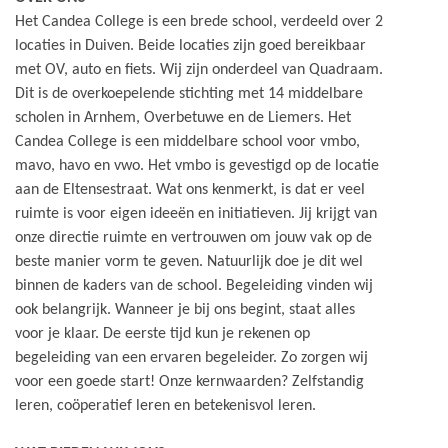
Het Candea College is een brede school, verdeeld over 2
locaties in Duiven. Beide locaties zijn goed bereikbaar
met OV, auto en fiets. Wij zijn onderdeel van Quadraam.
Dit is de overkoepelende stichting met 14 middelbare
scholen in Arnhem, Overbetuwe en de Liemers. Het
Candea College is een middelbare school voor vmbo,
mavo, havo en vwo. Het vmbo is gevestigd op de locatie
aan de Eltensestraat. Wat ons kenmerkt, is dat er veel
ruimte is voor eigen ideeën en initiatieven. Jij krijgt van
onze directie ruimte en vertrouwen om jouw vak op de
beste manier vorm te geven. Natuurlijk doe je dit wel
binnen de kaders van de school. Begeleiding vinden wij
ook belangrijk. Wanneer je bij ons begint, staat alles
voor je klaar. De eerste tijd kun je rekenen op
begeleiding van een ervaren begeleider. Zo zorgen wij
voor een goede start! Onze kernwaarden? Zelfstandig
leren, coöperatief leren en betekenisvol leren.