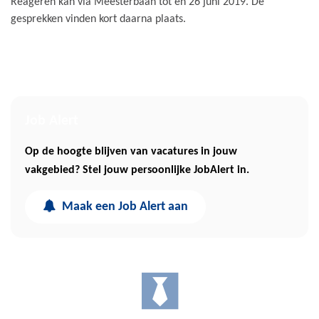
Reageren kan via Meesterbaan tot en 26 juni 2019. De
gesprekken vinden kort daarna plaats.
Job Alert
Op de hoogte blijven van vacatures in jouw
vakgebied? Stel jouw persoonlijke JobAlert in.
Maak een Job Alert aan