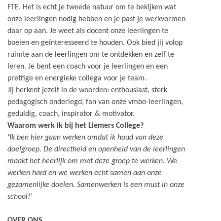
FTE. Het is echt je tweede natuur om te bekijken wat
onze leerlingen nodig hebben en je past je werkvormen
daar op aan. Je weet als docent onze leerlingen te
boeien en geïnteresseerd te houden. Ook bied jij volop
ruimte aan de leerlingen om te ontdekken en zelf te
leren. Je bent een coach voor je leerlingen en een
prettige en energieke collega voor je team.
Jij herkent jezelf in de woorden: enthousiast, sterk
pedagogisch onderlegd, fan van onze vmbo-leerlingen,
geduldig, coach, inspirator & motivator.
Waarom werk ik bij het Liemers College?
‘
Ik ben hier gaan werken omdat ik houd van deze
doelgroep. De directheid en openheid van de leerlingen
maakt het heerlijk om met deze groep te werken. We
werken hard en we werken echt samen aan onze
gezamenlijke doelen. Samenwerken is een must in onze
school!’
OVER ONS