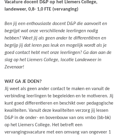
Vacature docent D&P op het Liemers College,
landeweer, 0,8- 1,0 FTE (vervanging)
Ben jij een enthousiaste docent D&P die aanvoelt en
begrijpt wat onze verschillende leerlingen nodig
hebben? Weet jij als geen ander te differentiëren en
begrijp jij dat leren pas leuk en mogelijk wordt als je
goed contact hebt met onze leerlingen? Ga dan aan de
slag op het Liemers College, locatie Landeweer in
Zevenaar!
WAT GA JE DOEN?
Jij weet als geen ander contact te maken en vanuit de
verbinding leerlingen te begeleiden en te motiveren. Jij
kunt goed differentieren en beschikt over pedagogische
kwaliteiten. Vanuit deze kwaliteiten verzorg jij lessen
D&P in de onder- en bovenbouw van ons vmbo (bb-bk)
op het Liemers College. Het betreft een
vervangingsvacature met een omvang van ongeveer 1