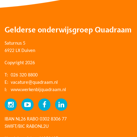
Gelderse onderwijsgroep Quadraam
Saturnus 5
6922 LX Duiven
Copyright 2026
T:
026 320 8800
E:
vacature@quadraam.nl
I:
www.werkenbijquadraam.nl
IBAN NL26 RABO 0302 8306 77
SWIFT/BIC RABONL2U