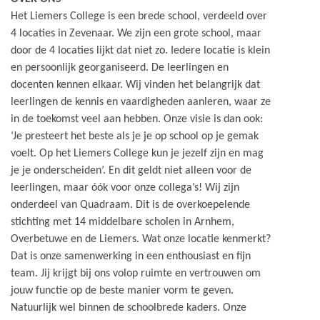
Het Liemers College is een brede school, verdeeld over
4 locaties in Zevenaar. We zijn een grote school, maar
door de 4 locaties lijkt dat niet zo. Iedere locatie is klein
en persoonlijk georganiseerd. De leerlingen en
docenten kennen elkaar. Wij vinden het belangrijk dat
leerlingen de kennis en vaardigheden aanleren, waar ze
in de toekomst veel aan hebben. Onze visie is dan ook:
‘Je presteert het beste als je je op school op je gemak
voelt. Op het Liemers College kun je jezelf zijn en mag
je je onderscheiden’. En dit geldt niet alleen voor de
leerlingen, maar óók voor onze collega’s! Wij zijn
onderdeel van Quadraam. Dit is de overkoepelende
stichting met 14 middelbare scholen in Arnhem,
Overbetuwe en de Liemers. Wat onze locatie kenmerkt?
Dat is onze samenwerking in een enthousiast en fijn
team. Jij krijgt bij ons volop ruimte en vertrouwen om
jouw functie op de beste manier vorm te geven.
Natuurlijk wel binnen de schoolbrede kaders. Onze