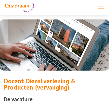
Docent Dienstverlening &
Vacature niet meer actief
Producten (vervanging)
De vacature