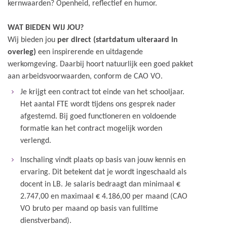
kernwaarden? Openheid, reflectief en humor.
WAT BIEDEN WIJ JOU?
Wij bieden jou
per direct (startdatum uiteraard in
overleg)
een inspirerende en uitdagende
werkomgeving. Daarbij hoort natuurlijk een goed pakket
aan arbeidsvoorwaarden, conform de CAO VO.
Je krijgt een contract tot einde van het schooljaar.
Het aantal FTE wordt tijdens ons gesprek nader
afgestemd. Bij goed functioneren en voldoende
formatie kan het contract mogelijk worden
verlengd.
Inschaling vindt plaats op basis van jouw kennis en
ervaring. Dit betekent dat je wordt ingeschaald als
docent in LB. Je salaris bedraagt dan minimaal €
2.747,00 en maximaal € 4.186,00 per maand (CAO
VO bruto per maand op basis van fulltime
dienstverband).