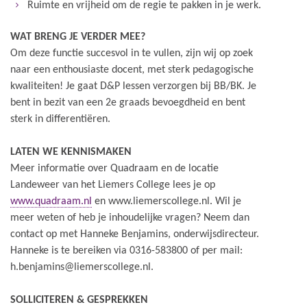
Ruimte en vrijheid om de regie te pakken in je werk.
WAT BRENG JE VERDER MEE?
Om deze functie succesvol in te vullen, zijn wij op zoek
naar een enthousiaste docent, met sterk pedagogische
kwaliteiten! Je gaat D&P lessen verzorgen bij BB/BK. Je
bent in bezit van een 2e graads bevoegdheid en bent
sterk in differentiëren.
LATEN WE KENNISMAKEN
Meer informatie over Quadraam en de locatie
Landeweer van het Liemers College lees je op
www.quadraam.nl
en www.liemerscollege.nl. Wil je
meer weten of heb je inhoudelijke vragen? Neem dan
contact op met Hanneke Benjamins, onderwijsdirecteur.
Hanneke is te bereiken via 0316-583800 of per mail:
h.benjamins@liemerscollege.nl.
SOLLICITEREN & GESPREKKEN