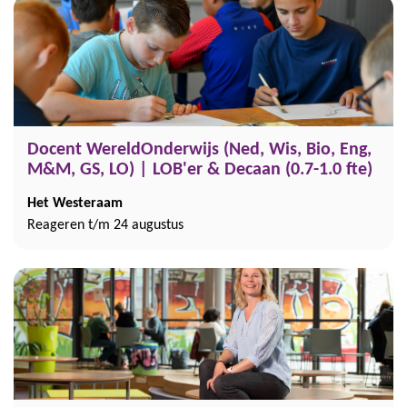
Docent WereldOnderwijs (Ned, Wis, Bio, Eng,
M&M, GS, LO) | LOB'er & Decaan (0.7-1.0 fte)
Het Westeraam
Reageren t/m 24 augustus