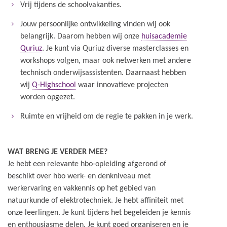
Vrij tijdens de schoolvakanties.
Jouw persoonlijke ontwikkeling vinden wij ook
belangrijk. Daarom hebben wij onze
huisacademie
Quriuz
. Je kunt via Quriuz diverse masterclasses en
workshops volgen, maar ook netwerken met andere
technisch onderwijsassistenten. Daarnaast hebben
wij
Q-Highschool
waar innovatieve projecten
worden opgezet.
Ruimte en vrijheid om de regie te pakken in je werk.
WAT BRENG JE VERDER MEE?
Je hebt een relevante hbo-opleiding afgerond of
beschikt over hbo werk- en denkniveau met
werkervaring en vakkennis op het gebied van
natuurkunde of elektrotechniek. Je hebt affiniteit met
onze leerlingen. Je kunt tijdens het begeleiden je kennis
en enthousiasme delen. Je kunt goed organiseren en je