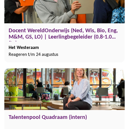
Docent WereldOnderwijs (Ned, Wis, Bio, Eng,
M&M, GS, LO) | Leerlingbegeleider (0.8-1.0
fte)
Het Westeraam
Reageren t/m 24 augustus
Talentenpool Quadraam (intern)