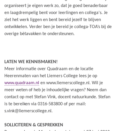
organiseert je eigen werk zo, dat je goed benaderbaar
en laagdrempelig bent voor leerlingen en collega's. Je
ziet het werk liggen en bent bereid jezelf te blijven
ontwikkelen. Verder ben je bereid je collega-TOA’s bij de
overige bètavakken te ondersteunen.
LATEN WE KENNISMAKEN!
Meer informatie over Quadraam en de locatie
Heerenmaten van het Liemers College lees je op
www.quadraam.nl
en www.liemerscollege.nl. Wil je
meer weten of heb je inhoudelijke vragen? Neem dan
contact op met Stefan Vink, docent natuurkunde. Stefan
is te bereiken via 0316-583800 of per mail:
s.vink@liemerscollege.nl.
SOLLICITEREN & GESPREKKEN