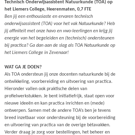
Technisch Onderwijsassistent Natuurkunde (TOA) op
het Liemers College, Heerenmaten, 0,7 FTE
Ben jij een enthousiaste en ervaren technisch
onderwijsassistent (TOA) voor het vak Natuurkunde? Heb
jij affiniteit met onze havo en vwo-leerlingen en krijg jij
energie van het begeleiden en (technisch) ondersteunen
bij practica? Ga dan aan de slag als TOA Natuurkunde op
het Liemers College in Zevenaar!
WAT GA JE DOEN?
Als TOA ondersteun jij onze docenten natuurkunde bij de
ontwikkeling, voorbereiding en uitvoering van practica.
Hieronder vallen ook praktische delen van
profielwerkstukken. Je bent initiatiefrijk, staat open voor
nieuwe ideeën en kan practica inrichten en (mede)
ontwerpen. Samen met de andere TOA’s ben je tevens
breed inzetbaar voor ondersteuning bij de voorbereiding
en uitvoering van practica van de overige bètavakken.
Verder draag je zorg voor bestellingen, het beheer en