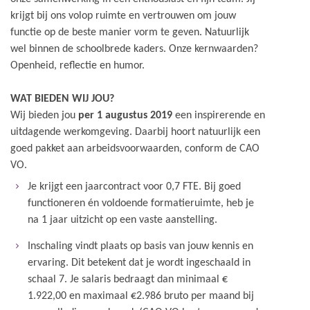
krijgt bij ons volop ruimte en vertrouwen om jouw
functie op de beste manier vorm te geven. Natuurlijk
wel binnen de schoolbrede kaders. Onze kernwaarden?
Openheid, reflectie en humor.
WAT BIEDEN WIJ JOU?
Wij bieden jou
per 1 augustus 2019
een inspirerende en
uitdagende werkomgeving. Daarbij hoort natuurlijk een
goed pakket aan arbeidsvoorwaarden, conform de CAO
VO.
Je krijgt een jaarcontract voor 0,7 FTE. Bij goed
functioneren én voldoende formatieruimte, heb je
na 1 jaar uitzicht op een vaste aanstelling.
Inschaling vindt plaats op basis van jouw kennis en
ervaring. Dit betekent dat je wordt ingeschaald in
schaal 7. Je salaris bedraagt dan minimaal €
1.922,00 en maximaal €2.986 bruto per maand bij