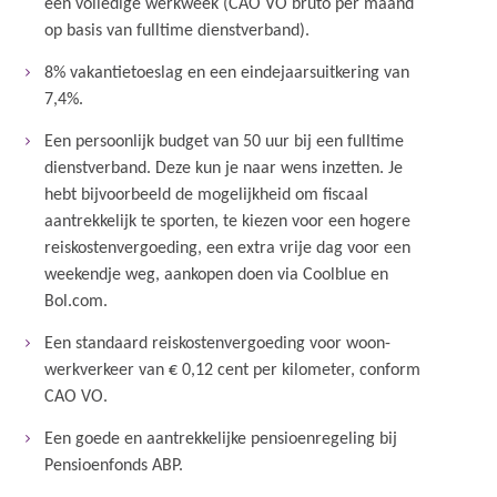
een volledige werkweek (CAO VO bruto per maand
op basis van fulltime dienstverband).
8% vakantietoeslag en een eindejaarsuitkering van
7,4%.
Een persoonlijk budget van 50 uur bij een fulltime
dienstverband. Deze kun je naar wens inzetten. Je
hebt bijvoorbeeld de mogelijkheid om fiscaal
aantrekkelijk te sporten, te kiezen voor een hogere
reiskostenvergoeding, een extra vrije dag voor een
weekendje weg, aankopen doen via Coolblue en
Bol.com.
Een standaard reiskostenvergoeding voor woon-
werkverkeer van € 0,12 cent per kilometer, conform
CAO VO.
Een goede en aantrekkelijke pensioenregeling bij
Pensioenfonds ABP.