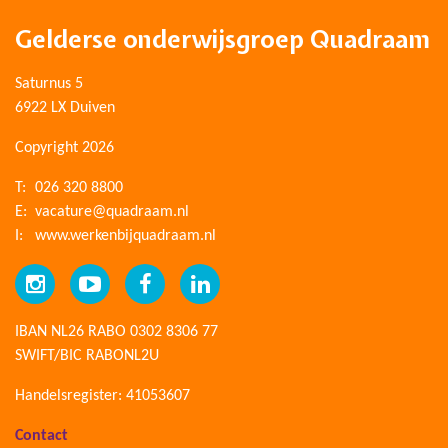
Gelderse onderwijsgroep Quadraam
Saturnus 5
6922 LX Duiven
Copyright 2026
T:
026 320 8800
E:
vacature@quadraam.nl
I:
www.werkenbijquadraam.nl
IBAN NL26 RABO 0302 8306 77
SWIFT/BIC RABONL2U
Handelsregister: 41053607
Contact