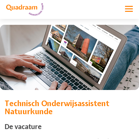
Technisch Onderwijsassistent
Vacature niet meer actief
Natuurkunde
De vacature