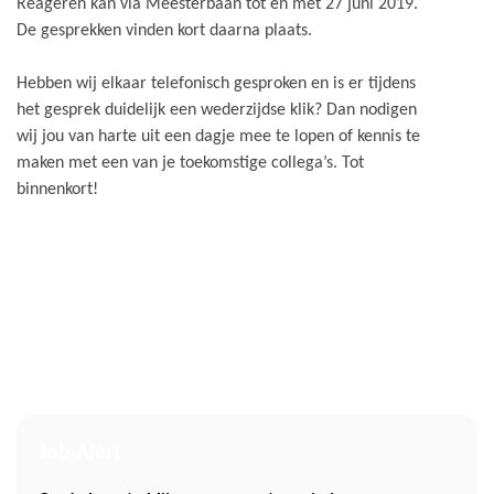
Reageren kan via Meesterbaan tot en met 27 juni 2019.
De gesprekken vinden kort daarna plaats.
Hebben wij elkaar telefonisch gesproken en is er tijdens
het gesprek duidelijk een wederzijdse klik? Dan nodigen
wij jou van harte uit een dagje mee te lopen of kennis te
maken met een van je toekomstige collega’s. Tot
binnenkort!
Job Alert