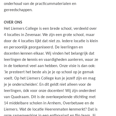
onderhoud van de practicummaterialen en
gereedschappen.
OVER ONS
Het Liemers College is een brede school, verdeeld over
4 locaties in Zevenaar. We zijn een grote school, maar
door de 4 locaties lijkt dat niet zo. Iedere locatie is klein
en persoonlijk georganiseerd. De leerlingen en
docenten kennen elkaar. Wij vinden het belangrijk dat
leerlingen de kennis en vaardigheden aanleren, waar ze
in de toekomst veel aan hebben. Onze visie is dan ook:
‘Je presteert het beste als je je op school op je gemak
voelt. Op het Liemers College kun je jezelf zijn en mag
je je onderscheiden’. En dit geldt niet alleen voor de
leerlingen, óók voor onze docenten! Wij zijn onderdeel
van Quadraam. Dit is de overkoepelende stichting met
14 middelbare scholen in Arnhem, Overbetuwe en de
Liemers. Wat de locatie Heerenmaten kenmerkt? Dat is
onze samenwerking in een enthousiast en fijn team. Jij