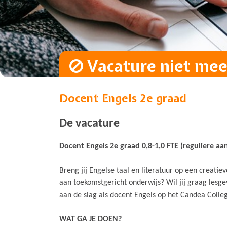
Vacature niet meer
Docent Engels 2e graad
De vacature
Docent Engels 2e graad 0,8-1,0 FTE (reguliere aan
Breng jij Engelse taal en literatuur op een creati
aan toekomstgericht onderwijs? Wil jij graag le
aan de slag als docent Engels op het Candea Colle
WAT GA JE DOEN?