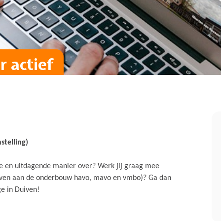
 actief
stelling)
eve en uitdagende manier over? Werk jij graag mee
sgeven aan de onderbouw havo, mavo en vmbo)? Ga dan
ge in Duiven!