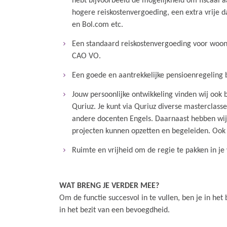
hebt bijvoorbeeld de mogelijkheid om fiscaal aa
hogere reiskostenvergoeding, een extra vrije 
en Bol.com etc.
Een standaard reiskostenvergoeding voor woon
CAO VO.
Een goede en aantrekkelijke pensioenregeling 
Jouw persoonlijke ontwikkeling vinden wij ook
Quriuz. Je kunt via Quriuz diverse masterclas
andere docenten Engels. Daarnaast hebben wij
projecten kunnen opzetten en begeleiden. Ook
Ruimte en vrijheid om de regie te pakken in je
WAT BRENG JE VERDER MEE?
Om de functie succesvol in te vullen, ben je in het
in het bezit van een bevoegdheid.