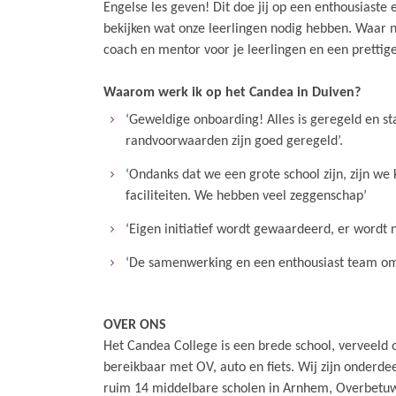
Engelse les geven! Dit doe jij op een enthousiaste
bekijken wat onze leerlingen nodig hebben. Waar n
coach en mentor voor je leerlingen en een prettig
Waarom werk ik op het Candea in Duiven?
‘Geweldige onboarding! Alles is geregeld en st
randvoorwaarden zijn goed geregeld’.
‘Ondanks dat we een grote school zijn, zijn we
faciliteiten. We hebben veel zeggenschap’
‘Eigen initiatief wordt gewaardeerd, er wordt n
‘De samenwerking en een enthousiast team om
OVER ONS
Het Candea College is een brede school, verveeld ov
bereikbaar met OV, auto en fiets. Wij zijn onderd
ruim 14 middelbare scholen in Arnhem, Overbetuwe