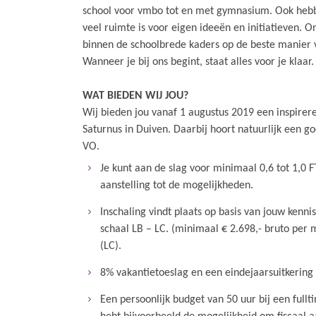
school voor vmbo tot en met gymnasium. Ook hebbe
veel ruimte is voor eigen ideeën en initiatieven. 
binnen de schoolbrede kaders op de beste manier v
Wanneer je bij ons begint, staat alles voor je klaar
WAT BIEDEN WIJ JOU?
Wij bieden jou vanaf 1 augustus 2019 een inspire
Saturnus in Duiven. Daarbij hoort natuurlijk een
VO.
Je kunt aan de slag voor minimaal 0,6 tot 1,0 F
aanstelling tot de mogelijkheden.
Inschaling vindt plaats op basis van jouw kenni
schaal LB – LC. (minimaal € 2.698,- bruto per
(LC).
8% vakantietoeslag en een eindejaarsuitkering
Een persoonlijk budget van 50 uur bij een fullt