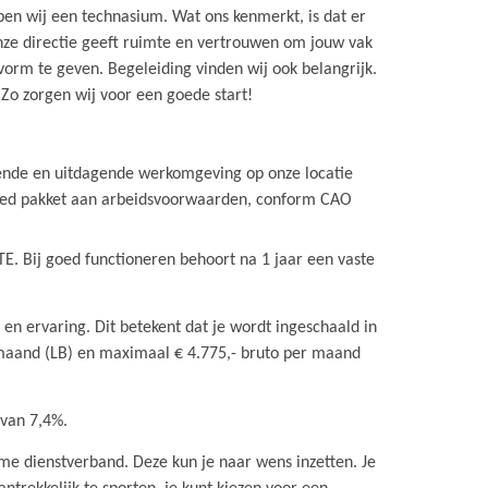
n wij een technasium. Wat ons kenmerkt, is dat er
Onze directie geeft ruimte en vertrouwen om jouw vak
orm te geven. Begeleiding vinden wij ook belangrijk.
. Zo zorgen wij voor een goede start!
rende en uitdagende werkomgeving op onze locatie
 goed pakket aan arbeidsvoorwaarden, conform CAO
TE. Bij goed functioneren behoort na 1 jaar een vaste
s en ervaring. Dit betekent dat je wordt ingeschaald in
 maand (LB) en maximaal € 4.775,- bruto per maand
 van 7,4%.
ime dienstverband. Deze kun je naar wens inzetten. Je