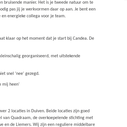
 en bruisende manier. Het is je tweede natuur om te
odig pas jij je werkvormen daar op aan. Je bent een
e en energieke collega voor je team.
aat klaar op het moment dat je start bij Candea. De
 kleinschalig georganiseerd, met uitstekende
iet snel ‘nee’ gezegd.
 mij heen’
er 2 locaties in Duiven. Beide locaties zijn goed
eel van Quadraam, de overkoepelende stichting met
 en de Liemers. Wij zijn een reguliere middelbare