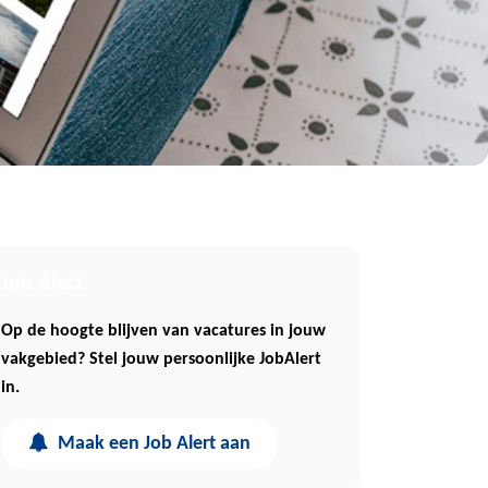
Job Alert
Op de hoogte blijven van vacatures in jouw
vakgebied? Stel jouw persoonlijke JobAlert
in.
Maak een Job Alert aan