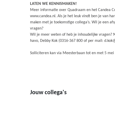
LATEN WE KENNISMAKEN!
Meer informatie over Quadraam en het Candea Co
www.candea.nl. Als je het leuk vindt ben je van h
maken met je toekomstige collega’s. Wil je een af
vragen?
Wil je meer weten of heb je inhoudelijke vragen?
havo, Debby Kok (0316-367 800 of per mail: d.kok
Solliciteren kan via Meesterbaan tot en met 5 mei
Jouw collega's