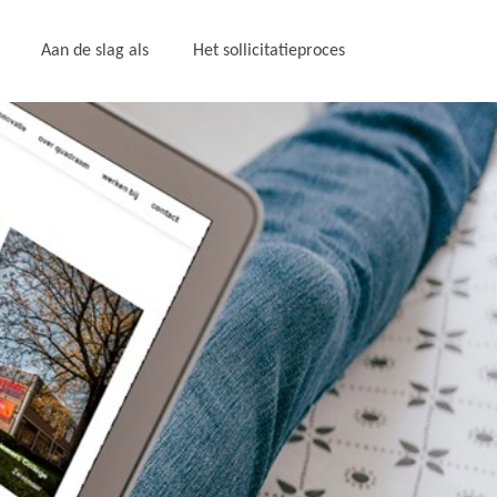
Aan de slag als
Het sollicitatieproces