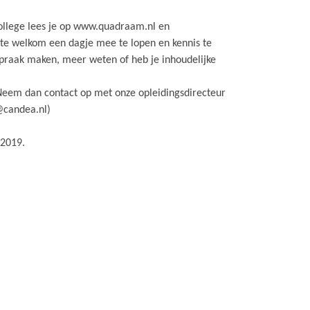
llege lees je op www.quadraam.nl en
arte welkom een dagje mee te lopen en kennis te
spraak maken, meer weten of heb je inhoudelijke
 Neem dan contact op met onze opleidingsdirecteur
@candea.nl)
 2019.