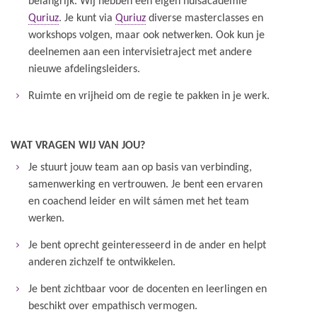
belangrijk. Wij hebben een eigen huisacademie
Quriuz
. Je kunt via
Quriuz
diverse masterclasses en
workshops volgen, maar ook netwerken. Ook kun je
deelnemen aan een intervisietraject met andere
nieuwe afdelingsleiders.
Ruimte en vrijheid om de regie te pakken in je werk.
WAT VRAGEN WIJ VAN JOU?
Je stuurt jouw team aan op basis van verbinding,
samenwerking en vertrouwen. Je bent een ervaren
en coachend leider en wilt sámen met het team
werken.
Je bent oprecht geinteresseerd in de ander en helpt
anderen zichzelf te ontwikkelen.
Je bent zichtbaar voor de docenten en leerlingen en
beschikt over empathisch vermogen.