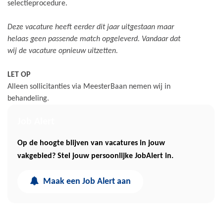
selectieprocedure.
Deze vacature heeft eerder dit jaar uitgestaan maar
helaas geen passende match opgeleverd. Vandaar dat
wij de vacature opnieuw uitzetten.
LET OP
Alleen sollicitanties via MeesterBaan nemen wij in
behandeling.
Job Alert
Op de hoogte blijven van vacatures in jouw
vakgebied? Stel jouw persoonlijke JobAlert in.
Maak een Job Alert aan