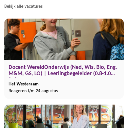
Bekijk alle vacatures
Docent WereldOnderwijs (Ned, Wis, Bio, Eng,
M&M, GS, LO) | Leerlingbegeleider (0.8-1.0
fte)
Het Westeraam
Reageren t/m 24 augustus