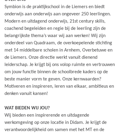
Symbion is de praktijkschool in de Liemers en biedt
onderwijs aan onderwijs aan ongeveer 250 leerlingen.
Modern en uitdagend onderwijs, 21st century skills,
coachend begeleiden en regie bij de leerling zijn de
belangrijkste thema’s waar wij aan werken! Wij zijn
onderdeel van Quadraam, de overkoepelende stichting
met 14 middelbare scholen in Arnhem, Overbetuwe en
de Liemers. Onze directie werkt vanuit dienend
leiderschap. Je krijgt bij ons volop ruimte en vertrouwen
om jouw functie binnen de schoolbrede kaders op de
beste manier vorm te geven. Onze kernwaarden?
Motiveren en inspireren, leren van elkaar, ambitieus en
denken vanuit kansen!
WAT BIEDEN WIJ JOU?
Wij bieden een inspirerende en uitdagende
werkomgeving op onze locatie in Didam. Je krijgt de
verantwoordelijkheid om samen met het MT en de