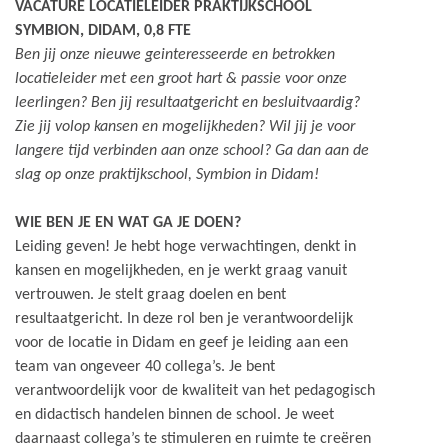
VACATURE LOCATIELEIDER PRAKTIJKSCHOOL
SYMBION, DIDAM, 0,8 FTE
Ben jij onze nieuwe geinteresseerde en betrokken
locatieleider met een groot hart & passie voor onze
leerlingen?
Ben jij resultaatgericht en besluitvaardig?
Zie jij volop kansen en mogelijkheden? Wil jij je voor
langere tijd verbinden aan onze school?
Ga dan aan de
slag op onze praktijkschool, Symbion in Didam!
WIE BEN JE EN WAT GA JE DOEN?
Leiding geven! Je hebt hoge verwachtingen, denkt in
kansen en mogelijkheden, en je werkt graag vanuit
vertrouwen. Je stelt graag doelen en bent
resultaatgericht. In deze rol ben je verantwoordelijk
voor de locatie in Didam en geef je leiding aan een
team van ongeveer 40 collega’s. Je bent
verantwoordelijk voor de kwaliteit van het pedagogisch
en didactisch handelen binnen de school. Je weet
daarnaast collega’s te stimuleren en ruimte te creëren