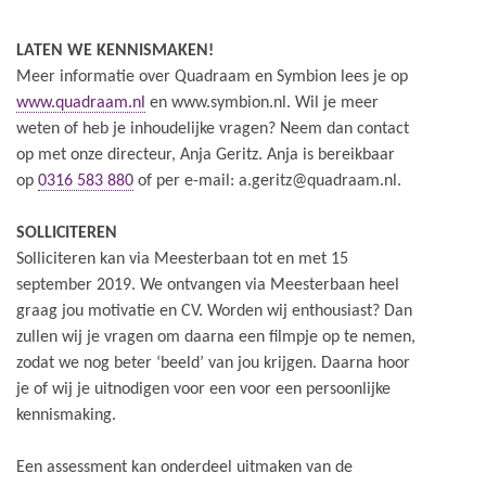
LATEN WE KENNISMAKEN!
Meer informatie over Quadraam en Symbion lees je op
www.quadraam.nl
en www.symbion.nl. Wil je meer
weten of heb je inhoudelijke vragen? Neem dan contact
op met onze directeur, Anja Geritz. Anja is bereikbaar
op
0316 583 880
of per e-mail: a.geritz@quadraam.nl.
SOLLICITEREN
Solliciteren kan via Meesterbaan tot en met 15
september 2019. We ontvangen via Meesterbaan heel
graag jou motivatie en CV. Worden wij enthousiast? Dan
zullen wij je vragen om daarna een filmpje op te nemen,
zodat we nog beter ‘beeld’ van jou krijgen. Daarna hoor
je of wij je uitnodigen voor een voor een persoonlijke
kennismaking.
Een assessment kan onderdeel uitmaken van de