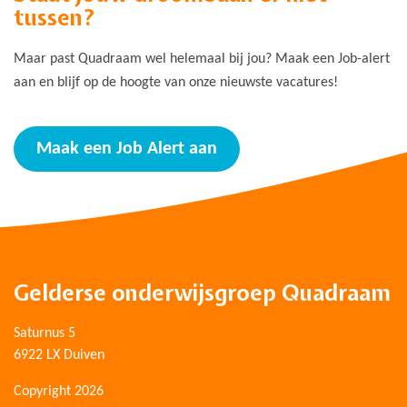
tussen?
Maar past Quadraam wel helemaal bij jou? Maak een Job-alert
aan en blijf op de hoogte van onze nieuwste vacatures!
Maak een Job Alert aan
Gelderse onderwijsgroep Quadraam
Saturnus 5
6922 LX Duiven
Copyright 2026