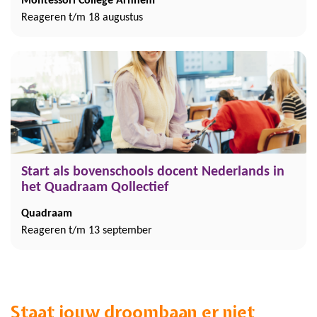
Montessori College Arnhem
Reageren t/m 18 augustus
Start als bovenschools docent Nederlands in
het Quadraam Qollectief
Quadraam
Reageren t/m 13 september
Staat jouw droombaan er niet