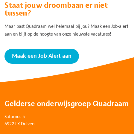
Staat jouw droombaan er niet
tussen?
Maar past Quadraam wel helemaal bij jou? Maak een Job-alert
aan en blijf op de hoogte van onze nieuwste vacatures!
Maak een Job Alert aan
Gelderse onderwijsgroep Quadraam
Saturnus 5
6922 LX Duiven