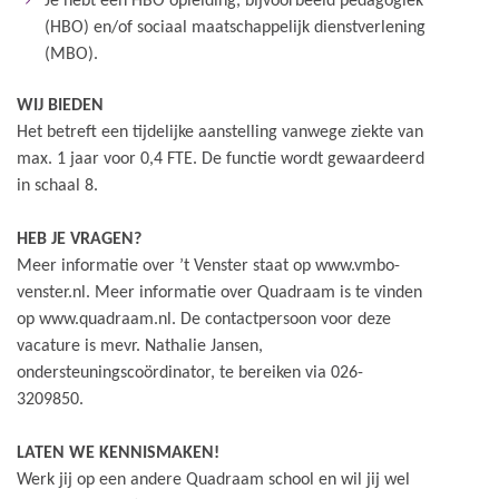
Je hebt een HBO opleiding, bijvoorbeeld pedagogiek
(HBO) en/of sociaal maatschappelijk dienstverlening
(MBO).
WIJ BIEDEN
Het betreft een tijdelijke aanstelling vanwege ziekte van
max. 1 jaar voor 0,4 FTE. De functie wordt gewaardeerd
in schaal 8.
HEB JE VRAGEN?
Meer informatie over ’t Venster staat op www.vmbo-
venster.nl. Meer informatie over Quadraam is te vinden
op www.quadraam.nl. De contactpersoon voor deze
vacature is mevr. Nathalie Jansen,
ondersteuningscoördinator, te bereiken via 026-
3209850.
LATEN WE KENNISMAKEN!
Werk jij op een andere Quadraam school en wil jij wel