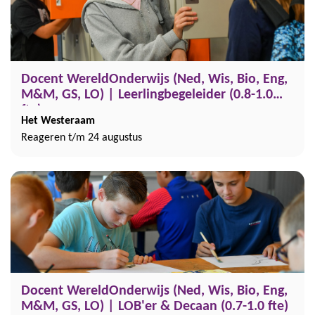
Docent WereldOnderwijs (Ned, Wis, Bio, Eng,
M&M, GS, LO) | Leerlingbegeleider (0.8-1.0
fte)
Het Westeraam
Reageren t/m 24 augustus
Docent WereldOnderwijs (Ned, Wis, Bio, Eng,
M&M, GS, LO) | LOB'er & Decaan (0.7-1.0 fte)