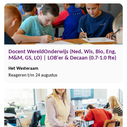
Docent WereldOnderwijs (Ned, Wis, Bio, Eng,
M&M, GS, LO) | LOB'er & Decaan (0.7-1.0 fte)
Het Westeraam
Reageren t/m 24 augustus