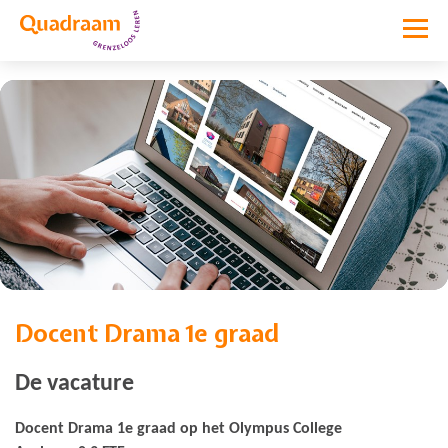
Docent Drama 1e graad
Vacature niet meer actief
De vacature
Docent Drama 1e graad op het Olympus College