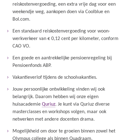
reiskostenvergoeding, een extra vrije dag voor een
weekendje weg, aankopen doen via Coolblue en
Bol.com.
Een standaard reiskostenvergoeding voor woon-
werkverkeer van € 0,12 cent per kilometer, conform
CAO VO.
Een goede en aantrekkelijke pensioenregeling bij
Pensioenfonds ABP.
Vakantieverlof tijdens de schoolvakanties.
Jouw persoonlijke ontwikkeling vinden wij ook
belangrijk. Daarom hebben wij onze eigen
huisacademie
Quriuz
. Je kunt via Quriuz diverse
masterclasses en workshops volgen, maar ook
netwerken met andere docenten drama.
Mogelijkheid om door te groeien binnen zowel het
Olympus college als binnen Quadraam.