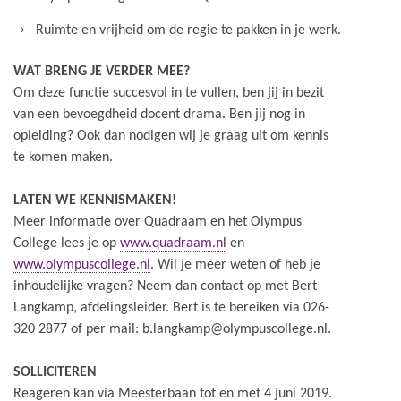
Ruimte en vrijheid om de regie te pakken in je werk.
WAT BRENG JE VERDER MEE?
Om deze functie succesvol in te vullen, ben jij in bezit
van een bevoegdheid docent drama. Ben jij nog in
opleiding? Ook dan nodigen wij je graag uit om kennis
te komen maken.
LATEN WE KENNISMAKEN!
Meer informatie over Quadraam en het Olympus
College lees je op
www.quadraam.nl
en
www.olympuscollege.nl
. Wil je meer weten of heb je
inhoudelijke vragen? Neem dan contact op met Bert
Langkamp, afdelingsleider. Bert is te bereiken via 026-
320 2877 of per mail: b.langkamp@olympuscollege.nl.
SOLLICITEREN
Reageren kan via Meesterbaan tot en met 4 juni 2019.