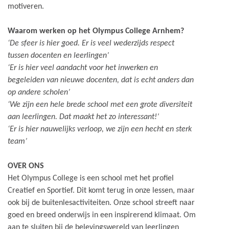
motiveren.
Waarom werken op het Olympus College Arnhem?
‘De sfeer is hier goed. Er is veel wederzijds respect
tussen docenten en leerlingen’
‘Er is hier veel aandacht voor het inwerken en
begeleiden van nieuwe docenten, dat is echt anders dan
op andere scholen’
‘We zijn een hele brede school met een grote diversiteit
aan leerlingen. Dat maakt het zo interessant!’
‘Er is hier nauwelijks verloop, we zijn een hecht en sterk
team’
OVER ONS
Het Olympus College is een school met het profiel
Creatief en Sportief. Dit komt terug in onze lessen, maar
ook bij de buitenlesactiviteiten. Onze school streeft naar
goed en breed onderwijs in een inspirerend klimaat. Om
aan te sluiten bij de belevingswereld van leerlingen