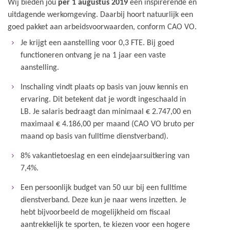
Wij bieden jou
per 1 augustus 2019
een inspirerende en
uitdagende werkomgeving. Daarbij hoort natuurlijk een
goed pakket aan arbeidsvoorwaarden, conform CAO VO.
Je krijgt een aanstelling voor 0,3 FTE. Bij goed
functioneren ontvang je na 1 jaar een vaste
aanstelling.
Inschaling vindt plaats op basis van jouw kennis en
ervaring. Dit betekent dat je wordt ingeschaald in
LB. Je salaris bedraagt dan minimaal € 2.747,00 en
maximaal € 4.186,00 per maand (CAO VO bruto per
maand op basis van fulltime dienstverband).
8% vakantietoeslag en een eindejaarsuitkering van
7,4%.
Een persoonlijk budget van 50 uur bij een fulltime
dienstverband. Deze kun je naar wens inzetten. Je
hebt bijvoorbeeld de mogelijkheid om fiscaal
aantrekkelijk te sporten, te kiezen voor een hogere