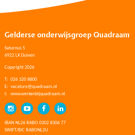
Gelderse onderwijsgroep Quadraam
Saturnus 5
6922 LX Duiven
Copyright 2026
T:
026 320 8800
E:
vacature@quadraam.nl
I:
www.werkenbijquadraam.nl
IBAN NL26 RABO 0302 8306 77
SWIFT/BIC RABONL2U