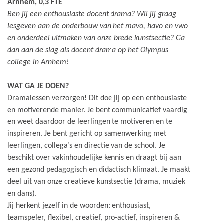
Arnhem, 0,3 FTE
Ben jij een enthousiaste docent drama? Wil jij graag
lesgeven aan de onderbouw van het mavo, havo en vwo
en onderdeel uitmaken van onze brede kunstsectie? Ga
dan aan de slag als docent drama op het Olympus
college in Arnhem!
WAT GA JE DOEN?
Dramalessen verzorgen! Dit doe jij op een enthousiaste
en motiverende manier. Je bent communicatief vaardig
en weet daardoor de leerlingen te motiveren en te
inspireren. Je bent gericht op samenwerking met
leerlingen, collega’s en directie van de school. Je
beschikt over vakinhoudelijke kennis en draagt bij aan
een gezond pedagogisch en didactisch klimaat. Je maakt
deel uit van onze creatieve kunstsectie (drama, muziek
en dans).
Jij herkent jezelf in de woorden: enthousiast,
teamspeler, flexibel, creatief, pro-actief, inspireren &