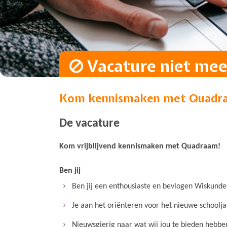
Vacature niet meer
Kom kennismaken met Quadra
De vacature
Kom vrijblijvend kennismaken met Quadraam!
Ben jij
Ben jij een enthousiaste en bevlogen Wiskunde
Je aan het oriënteren voor het nieuwe schoolj
Nieuwsgierig naar wat wij jou te bieden hebbe