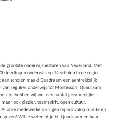
de grootste onderwijsbesturen van Nederland. Met
0 leerlingen onderwijs op 14 scholen in de regio
t aan scholen maakt Quadraam een aantrekkelijk
n van regulier onderwijs tot Montessori. Quadraam
nd zijn, hebben wij wel een aantal gezamenlijke
maar ook plezier, teamspirit, open cultuur,
 Al onze medewerkers krijgen bij ons volop ruimte en
 geven! Wil je weten of je bij Quadraam en haar