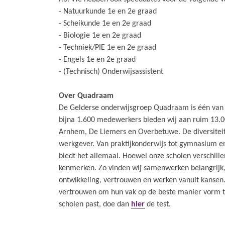
- Natuurkunde 1e en 2e graad
- Scheikunde 1e en 2e graad
- Biologie 1e en 2e graad
- Techniek/PIE 1e en 2e graad
- Engels 1e en 2e graad
- (Technisch) Onderwijsassistent
Over Quadraam
De Gelderse onderwijsgroep Quadraam is één van 
bijna 1.600 medewerkers bieden wij aan ruim 13.00
Arnhem, De Liemers en Overbetuwe. De diversitei
werkgever. Van praktijkonderwijs tot gymnasium e
biedt het allemaal. Hoewel onze scholen verschille
kenmerken. Zo vinden wij samenwerken belangrijk, 
ontwikkeling, vertrouwen en werken vanuit kansen.
vertrouwen om hun vak op de beste manier vorm te
scholen past, doe dan
hier
de test.