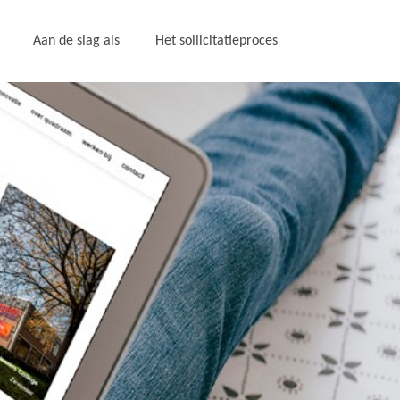
Aan de slag als
Het sollicitatieproces