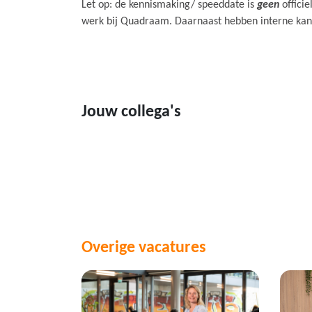
Let op: de kennismaking/ speeddate is
geen
officie
werk bij Quadraam. Daarnaast hebben interne kan
Jouw collega's
Overige vacatures