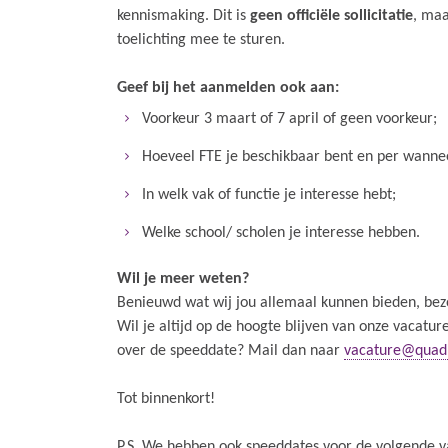
kennismaking. Dit is
geen officiële sollicitatie
, maa
toelichting mee te sturen.
Geef bij het aanmelden ook aan:
Voorkeur 3 maart of 7 april of geen voorkeur;
Hoeveel FTE je beschikbaar bent en per wanne
In welk vak of functie je interesse hebt;
Welke school/ scholen je interesse hebben.
Wil je meer weten?
Benieuwd wat wij jou allemaal kunnen bieden, be
Wil je altijd op de hoogte blijven van onze vacat
over de speeddate? Mail dan naar
vacature@quad
Tot binnenkort!
P.S. We hebben ook speeddates voor de volgende v