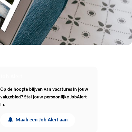
Job Alert
Op de hoogte blijven van vacatures in jouw
vakgebied? Stel jouw persoonlijke JobAlert
in.
Maak een Job Alert aan