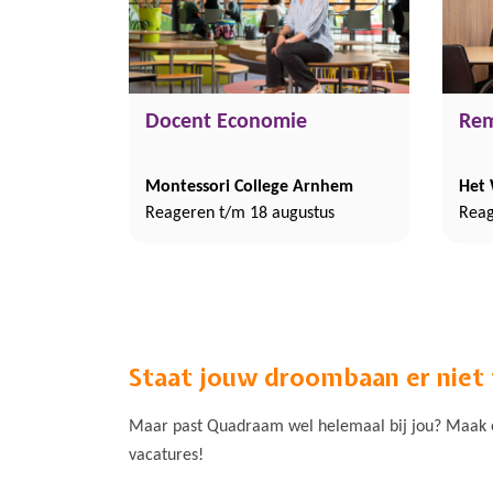
Docent Economie
Rem
Montessori College Arnhem
Het
Reageren t/m 18 augustus
Reag
Staat jouw droombaan er niet
Maar past Quadraam wel helemaal bij jou? Maak ee
vacatures!