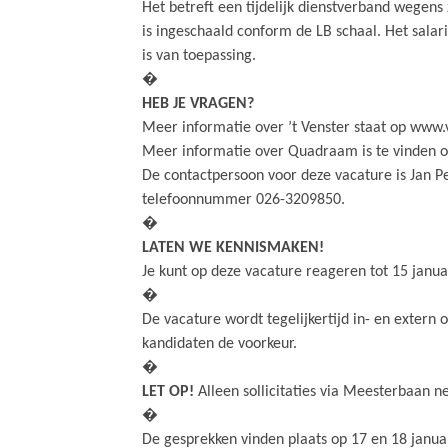
Het betreft een tijdelijk dienstverband wegens
is ingeschaald conform de LB schaal. Het salar
is van toepassing.
�
HEB JE VRAGEN?
Meer informatie over ’t Venster staat op www.
Meer informatie over Quadraam is te vinden 
De contactpersoon voor deze vacature is Jan Pet
telefoonnummer 026-3209850.
�
LATEN WE KENNISMAKEN!
Je kunt op deze vacature reageren tot 15 janua
�
De vacature wordt tegelijkertijd in- en extern 
kandidaten de voorkeur.
�
LET OP!
Alleen sollicitaties via Meesterbaan n
�
De gesprekken vinden plaats op 17 en 18 janua