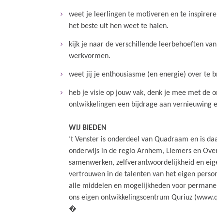
weet je leerlingen te motiveren en te inspirere
het beste uit hen weet te halen.
kijk je naar de verschillende leerbehoeften va
werkvormen.
weet jij je enthousiasme (en energie) over te b
heb je visie op jouw vak, denk je mee met de o
ontwikkelingen een bijdrage aan vernieuwing 
WIJ BIEDEN
‘t Venster is onderdeel van Quadraam en is da
onderwijs in de regio Arnhem, Liemers en Ove
samenwerken, zelfverantwoordelijkheid en eige
vertrouwen in de talenten van het eigen persone
alle middelen en mogelijkheden voor permane
ons eigen ontwikkelingscentrum Quriuz (www.qu
�