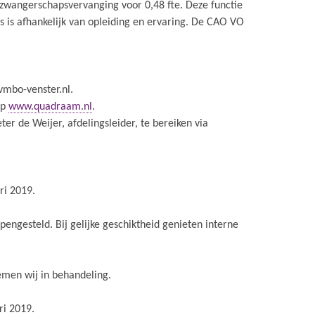
 zwangerschapsvervanging voor 0,48 fte. Deze functie
is is afhankelijk van opleiding en ervaring. De CAO VO
vmbo-venster.nl.
op
www.quadraam.nl
.
er de Weijer, afdelingsleider, te bereiken via
ri 2019.
opengesteld. Bij gelijke geschiktheid genieten interne
emen wij in behandeling.
ri 2019.