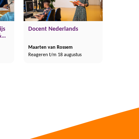
js
Docent Nederlands
M&M,
caan
Maarten van Rossem
Reageren t/m 18 augustus