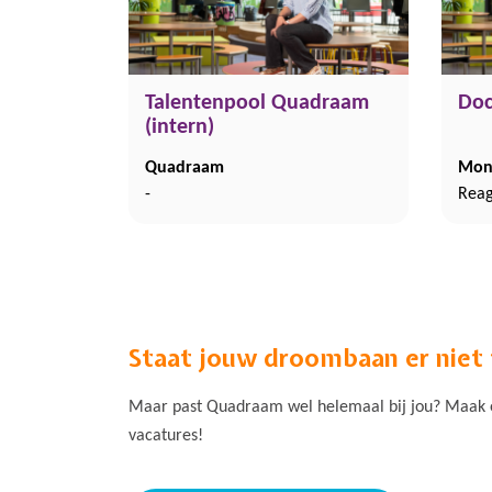
Talentenpool Quadraam
Doc
(intern)
Quadraam
Mont
-
Reag
Staat jouw droombaan er niet
Maar past Quadraam wel helemaal bij jou? Maak ee
vacatures!