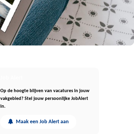
Job Alert
Op de hoogte blijven van vacatures in jouw
vakgebied? Stel jouw persoonlijke JobAlert
in.
Maak een Job Alert aan