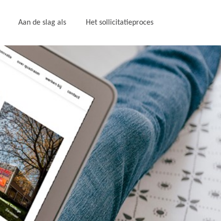
Aan de slag als
Het sollicitatieproces