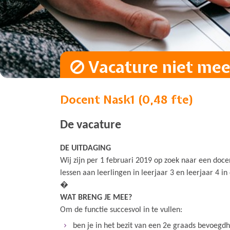
Vacature niet meer
Docent Nask1 (0,48 fte)
De vacature
DE UITDAGING
Wij zijn per 1 februari 2019 op zoek naar een doc
lessen aan leerlingen in leerjaar 3 en leerjaar 4 i
�
WAT BRENG JE MEE?
Om de functie succesvol in te vullen:
ben je in het bezit van een 2e graads bevoegdhe