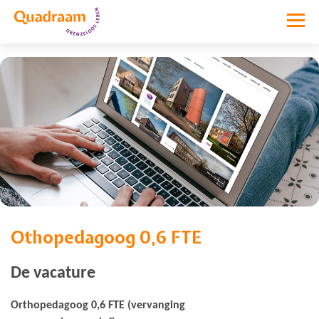
Othopedagoog 0,6 FTE
Vacature niet meer actief
De vacature
Orthopedagoog 0,6 FTE (vervanging