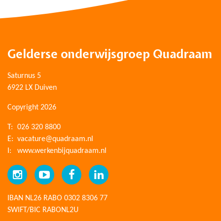
Gelderse onderwijsgroep Quadraam
Saturnus 5
6922 LX Duiven
Copyright 2026
T:
026 320 8800
E:
vacature@quadraam.nl
I:
www.werkenbijquadraam.nl
IBAN NL26 RABO 0302 8306 77
SWIFT/BIC RABONL2U