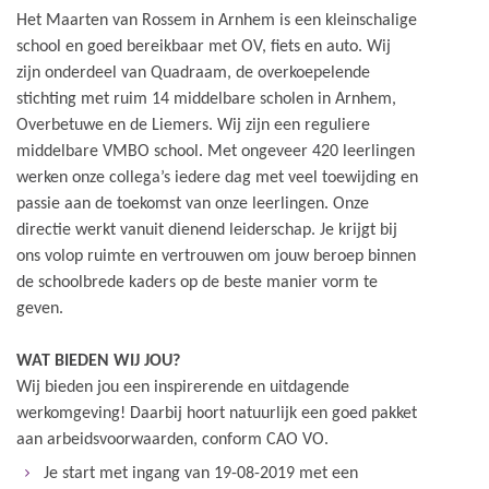
Het Maarten van Rossem in Arnhem is een kleinschalige
school en goed bereikbaar met OV, fiets en auto. Wij
zijn onderdeel van Quadraam, de overkoepelende
stichting met ruim 14 middelbare scholen in Arnhem,
Overbetuwe en de Liemers. Wij zijn een reguliere
middelbare VMBO school. Met ongeveer 420 leerlingen
werken onze collega’s iedere dag met veel toewijding en
passie aan de toekomst van onze leerlingen. Onze
directie werkt vanuit dienend leiderschap. Je krijgt bij
ons volop ruimte en vertrouwen om jouw beroep binnen
de schoolbrede kaders op de beste manier vorm te
geven.
WAT BIEDEN WIJ JOU?
Wij bieden jou een inspirerende en uitdagende
werkomgeving! Daarbij hoort natuurlijk een goed pakket
aan arbeidsvoorwaarden, conform CAO VO.
Je start met ingang van 19-08-2019 met een