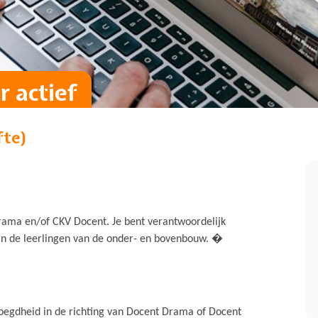
 actief
fte)
Drama en/of CKV Docent. Je bent verantwoordelijk
an de leerlingen van de onder- en bovenbouw. �
evoegdheid in de richting van Docent Drama of Docent