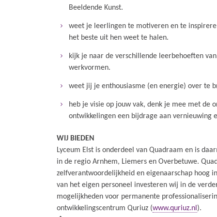
Beeldende Kunst.
weet je leerlingen te motiveren en te inspirere
het beste uit hen weet te halen.
kijk je naar de verschillende leerbehoeften va
werkvormen.
weet jij je enthousiasme (en energie) over te b
heb je visie op jouw vak, denk je mee met de o
ontwikkelingen een bijdrage aan vernieuwing 
WIJ BIEDEN
Lyceum Elst is onderdeel van Quadraam en is daar
in de regio Arnhem, Liemers en Overbetuwe. Quad
zelfverantwoordelijkheid en eigenaarschap hoog in
van het eigen personeel investeren wij in de verder
mogelijkheden voor permanente professionaliseri
ontwikkelingscentrum Quriuz (
www.quriuz.nl
).