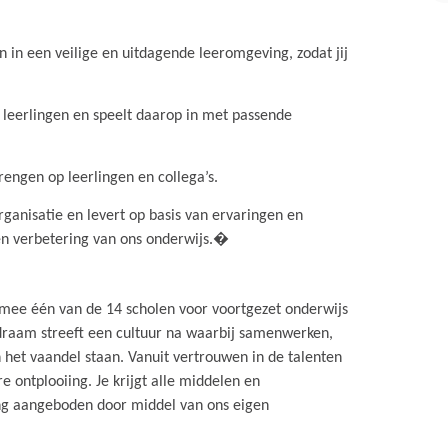
n in een veilige en uitdagende leeromgeving, zodat jij
n leerlingen en speelt daarop in met passende
rengen op leerlingen en collega’s.
rganisatie en levert op basis van ervaringen en
en verbetering van ons onderwijs.�
mee één van de 14 scholen voor voortgezet onderwijs
raam streeft een cultuur na waarbij samenwerken,
 het vaandel staan. Vanuit vertrouwen in de talenten
e ontplooiing. Je krijgt alle middelen en
ng aangeboden door middel van ons eigen