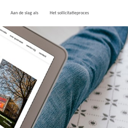
Aan de slag als
Het sollicitatieproces