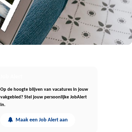
Job Alert
Op de hoogte blijven van vacatures in jouw
vakgebied? Stel jouw persoonlijke JobAlert
in.
Maak een Job Alert aan