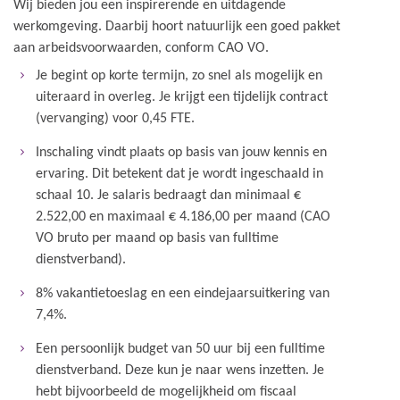
Wij bieden jou een inspirerende en uitdagende
werkomgeving. Daarbij hoort natuurlijk een goed pakket
aan arbeidsvoorwaarden, conform CAO VO.
Je begint op korte termijn, zo snel als mogelijk en
uiteraard in overleg. Je krijgt een tijdelijk contract
(vervanging) voor 0,45 FTE.
Inschaling vindt plaats op basis van jouw kennis en
ervaring. Dit betekent dat je wordt ingeschaald in
schaal 10. Je salaris bedraagt dan minimaal €
2.522,00 en maximaal € 4.186,00 per maand (CAO
VO bruto per maand op basis van fulltime
dienstverband).
8% vakantietoeslag en een eindejaarsuitkering van
7,4%.
Een persoonlijk budget van 50 uur bij een fulltime
dienstverband. Deze kun je naar wens inzetten. Je
hebt bijvoorbeeld de mogelijkheid om fiscaal