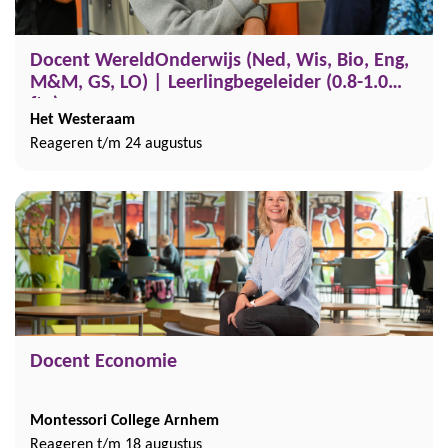
Docent WereldOnderwijs (Ned, Wis, Bio, Eng,
M&M, GS, LO) | Leerlingbegeleider (0.8-1.0
fte)
Het Westeraam
Reageren t/m 24 augustus
Docent Economie
Montessori College Arnhem
Reageren t/m 18 augustus