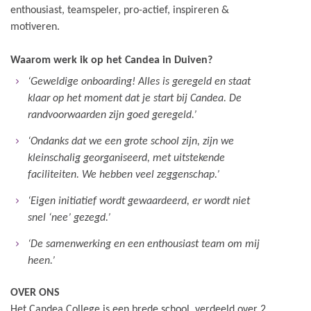
enthousiast, teamspeler, pro-actief, inspireren &
motiveren.
Waarom werk ik op het Candea in Duiven?
‘Geweldige onboarding! Alles is geregeld en staat
klaar op het moment dat je start bij Candea. De
randvoorwaarden zijn goed geregeld.’
‘Ondanks dat we een grote school zijn, zijn we
kleinschalig georganiseerd, met uitstekende
faciliteiten. We hebben veel zeggenschap.’
‘Eigen initiatief wordt gewaardeerd, er wordt niet
snel ‘nee’ gezegd.’
‘De samenwerking en een enthousiast team om mij
heen.’
OVER ONS
Het Candea College is een brede school, verdeeld over 2