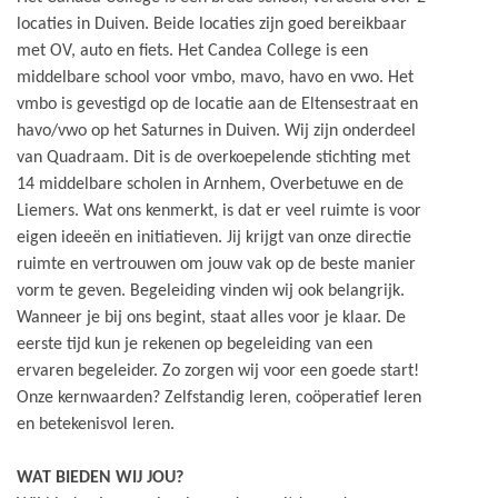
locaties in Duiven. Beide locaties zijn goed bereikbaar
met OV, auto en fiets. Het Candea College is een
middelbare school voor vmbo, mavo, havo en vwo. Het
vmbo is gevestigd op de locatie aan de Eltensestraat en
havo/vwo op het Saturnes in Duiven. Wij zijn onderdeel
van Quadraam. Dit is de overkoepelende stichting met
14 middelbare scholen in Arnhem, Overbetuwe en de
Liemers. Wat ons kenmerkt, is dat er veel ruimte is voor
eigen ideeën en initiatieven. Jij krijgt van onze directie
ruimte en vertrouwen om jouw vak op de beste manier
vorm te geven. Begeleiding vinden wij ook belangrijk.
Wanneer je bij ons begint, staat alles voor je klaar. De
eerste tijd kun je rekenen op begeleiding van een
ervaren begeleider. Zo zorgen wij voor een goede start!
Onze kernwaarden? Zelfstandig leren, coöperatief leren
en betekenisvol leren.
WAT BIEDEN WIJ JOU?