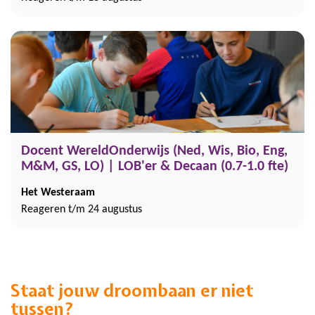
Docent WereldOnderwijs (Ned, Wis, Bio, Eng,
M&M, GS, LO) | LOB'er & Decaan (0.7-1.0 fte)
Het Westeraam
Reageren t/m 24 augustus
Staat jouw droombaan er niet
tussen?