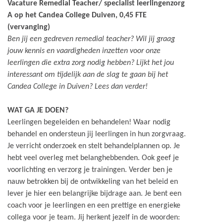
Vacature Remedial Teacher/ specialist leerlingenzorg
A op het Candea College Duiven, 0,45 FTE
(vervanging)
Ben jij een gedreven remedial teacher? Wil jij graag
jouw kennis en vaardigheden inzetten voor onze
leerlingen die extra zorg nodig hebben? Lijkt het jou
interessant om tijdelijk aan de slag te gaan bij het
Candea College in Duiven? Lees dan verder!
WAT GA JE DOEN?
Leerlingen begeleiden en behandelen! Waar nodig
behandel en ondersteun jij leerlingen in hun zorgvraag.
Je verricht onderzoek en stelt behandelplannen op. Je
hebt veel overleg met belanghebbenden. Ook geef je
voorlichting en verzorg je trainingen. Verder ben je
nauw betrokken bij de ontwikkeling van het beleid en
lever je hier een belangrijke bijdrage aan. Je bent een
coach voor je leerlingen en een prettige en energieke
collega voor je team. Jij herkent jezelf in de woorden: