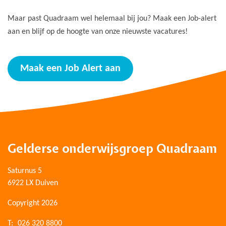
Maar past Quadraam wel helemaal bij jou? Maak een Job-alert
aan en blijf op de hoogte van onze nieuwste vacatures!
Maak een Job Alert aan
Gelderse onderwijsgroep Quadraam
Saturnus 5
6922 LX Duiven
Copyright 2026
T:
026 320 8800