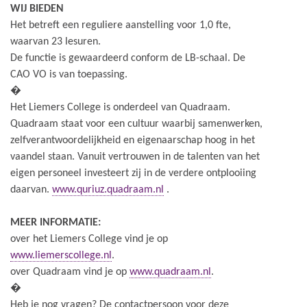
WIJ BIEDEN
Het betreft een reguliere aanstelling voor 1,0 fte,
waarvan 23 lesuren.
De functie is gewaardeerd conform de LB-schaal. De
CAO VO is van toepassing.
�
Het Liemers College is onderdeel van Quadraam.
Quadraam staat voor een cultuur waarbij samenwerken,
zelfverantwoordelijkheid en eigenaarschap hoog in het
vaandel staan. Vanuit vertrouwen in de talenten van het
eigen personeel investeert zij in de verdere ontplooiing
daarvan.
www.quriuz.quadraam.nl
.
MEER INFORMATIE:
over het Liemers College vind je op
www.liemerscollege.nl
.
over Quadraam vind je op
www.quadraam.nl
.
�
Heb je nog vragen? De contactpersoon voor deze