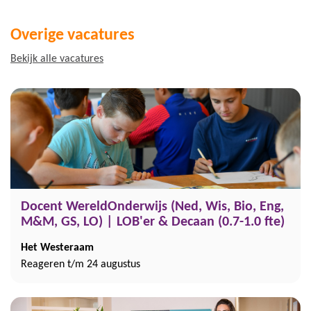
Overige vacatures
Bekijk alle vacatures
Docent WereldOnderwijs (Ned, Wis, Bio, Eng,
M&M, GS, LO) | LOB'er & Decaan (0.7-1.0 fte)
Het Westeraam
Reageren t/m 24 augustus