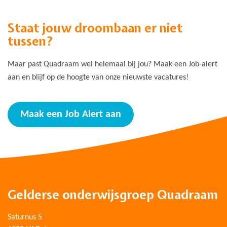
Staat jouw droombaan er niet
tussen?
Maar past Quadraam wel helemaal bij jou? Maak een Job-alert
aan en blijf op de hoogte van onze nieuwste vacatures!
Maak een Job Alert aan
Gelderse onderwijsgroep Quadraam
Saturnus 5