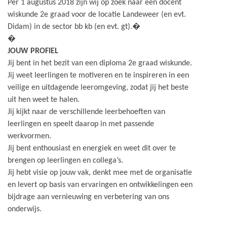
Per 1 augustus 2018 zijn wij op zoek naar een docent
wiskunde 2e graad voor de locatie Landeweer (en evt.
Didam) in de sector bb kb (en evt. gt).�
�
JOUW PROFIEL
Jij bent in het bezit van een diploma 2e graad wiskunde.
Jij weet leerlingen te motiveren en te inspireren in een
veilige en uitdagende leeromgeving, zodat jij het beste
uit hen weet te halen.
Jij kijkt naar de verschillende leerbehoeften van
leerlingen en speelt daarop in met passende
werkvormen.
Jij bent enthousiast en energiek en weet dit over te
brengen op leerlingen en collega’s.
Jij hebt visie op jouw vak, denkt mee met de organisatie
en levert op basis van ervaringen en ontwikkelingen een
bijdrage aan vernieuwing en verbetering van ons
onderwijs.