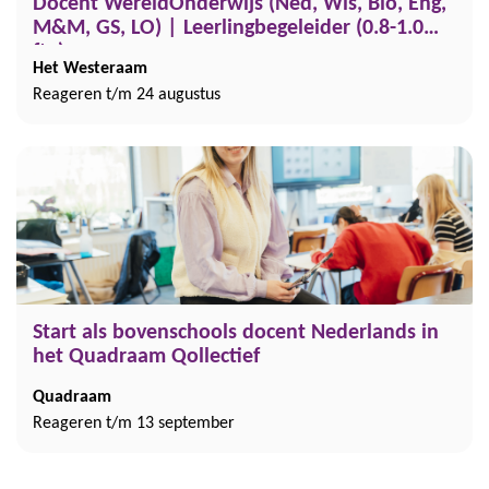
Docent WereldOnderwijs (Ned, Wis, Bio, Eng,
M&M, GS, LO) | Leerlingbegeleider (0.8-1.0
fte)
Het Westeraam
Reageren t/m 24 augustus
Start als bovenschools docent Nederlands in
het Quadraam Qollectief
Quadraam
Reageren t/m 13 september