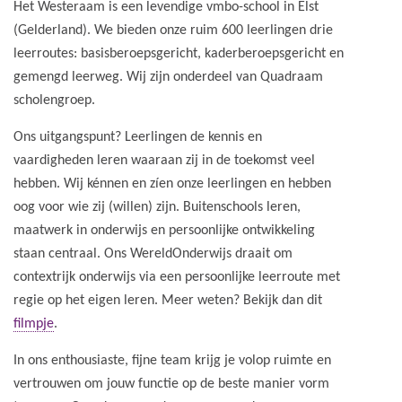
Het Westeraam is een levendige vmbo-school in Elst
(Gelderland). We bieden onze ruim 600 leerlingen drie
leerroutes: basisberoepsgericht, kaderberoepsgericht en
gemengd leerweg. Wij zijn onderdeel van Quadraam
scholengroep.
Ons uitgangspunt? Leerlingen de kennis en
vaardigheden leren waaraan zij in de toekomst veel
hebben. Wij kénnen en zíen onze leerlingen en hebben
oog voor wie zij (willen) zijn. Buitenschools leren,
maatwerk in onderwijs en persoonlijke ontwikkeling
staan centraal. Ons WereldOnderwijs draait om
contextrijk onderwijs via een persoonlijke leerroute met
regie op het eigen leren. Meer weten? Bekijk dan dit
filmpje
.
In ons enthousiaste, fijne team krijg je volop ruimte en
vertrouwen om jouw functie op de beste manier vorm