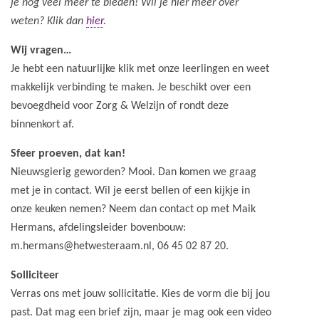
je nog veel meer te bieden! Wil je hier meer over
weten? Klik dan
hier
.
Wij vragen…
Je hebt een natuurlijke klik met onze leerlingen en weet
makkelijk verbinding te maken. Je beschikt over een
bevoegdheid voor Zorg & Welzijn of rondt deze
binnenkort af.
Sfeer proeven, dat kan!
Nieuwsgierig geworden? Mooi. Dan komen we graag
met je in contact. Wil je eerst bellen of een kijkje in
onze keuken nemen? Neem dan contact op met Maik
Hermans, afdelingsleider bovenbouw:
m.hermans@hetwesteraam.nl, 06 45 02 87 20.
Solliciteer
Verras ons met jouw sollicitatie. Kies de vorm die bij jou
past. Dat mag een brief zijn, maar je mag ook een video