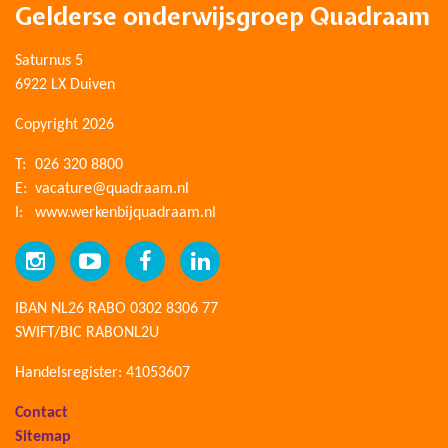
Gelderse onderwijsgroep Quadraam
Saturnus 5
6922 LX Duiven
Copyright 2026
T:
026 320 8800
E:
vacature@quadraam.nl
I:
www.werkenbijquadraam.nl
IBAN NL26 RABO 0302 8306 77
SWIFT/BIC RABONL2U
Handelsregister: 41053607
Contact
Sitemap