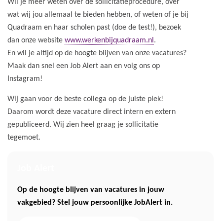
Wil je meer weten over de sollicitatieprocedure, over
wat wij jou allemaal te bieden hebben, of weten of je bij
Quadraam en haar scholen past (doe de test!), bezoek
dan onze website
www.werkenbijquadraam.nl
.
En wil je altijd op de hoogte blijven van onze vacatures?
Maak dan snel een Job Alert aan en volg ons op
Instagram!
Wij gaan voor de beste collega op de juiste plek!
Daarom wordt deze vacature direct intern en extern
gepubliceerd. Wij zien heel graag je sollicitatie
tegemoet.
Job Alert
Op de hoogte blijven van vacatures in jouw
vakgebied? Stel jouw persoonlijke JobAlert in.