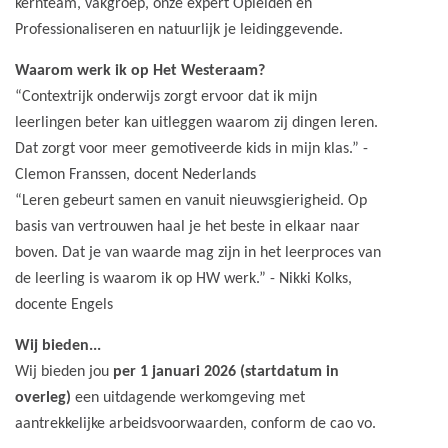
kernteam, vakgroep, onze expert Opleiden en
Professionaliseren en natuurlijk je leidinggevende.
Waarom werk ik op Het Westeraam?
“Contextrijk onderwijs zorgt ervoor dat ik mijn
leerlingen beter kan uitleggen waarom zij dingen leren.
Dat zorgt voor meer gemotiveerde kids in mijn klas.” -
Clemon Franssen, docent Nederlands
“Leren gebeurt samen en vanuit nieuwsgierigheid. Op
basis van vertrouwen haal je het beste in elkaar naar
boven. Dat je van waarde mag zijn in het leerproces van
de leerling is waarom ik op HW werk.” - Nikki Kolks,
docente Engels
Wij bieden...
Wij bieden jou
per 1 januari 2026 (startdatum in
overleg)
een uitdagende werkomgeving met
aantrekkelijke arbeidsvoorwaarden, conform de cao vo.