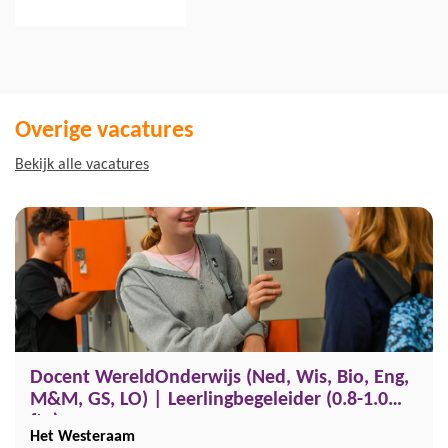
Overige vacatures
Bekijk alle vacatures
Docent WereldOnderwijs (Ned, Wis, Bio, Eng,
M&M, GS, LO) | Leerlingbegeleider (0.8-1.0
fte)
Het Westeraam