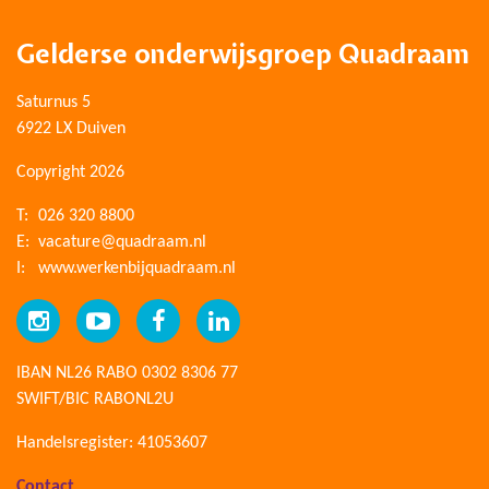
Gelderse onderwijsgroep Quadraam
Saturnus 5
6922 LX Duiven
Copyright 2026
T:
026 320 8800
E:
vacature@quadraam.nl
I:
www.werkenbijquadraam.nl
IBAN NL26 RABO 0302 8306 77
SWIFT/BIC RABONL2U
Handelsregister: 41053607
Contact