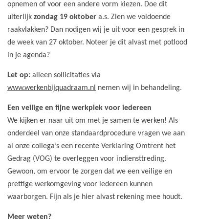
opnemen of voor een andere vorm kiezen. Doe dit
uiterlijk
zondag 19 oktober
a.s. Zien we voldoende
raakvlakken? Dan nodigen wij je uit voor een gesprek in
de week van 27 oktober. Noteer je dit alvast met potlood
in je agenda?
Let op:
alleen sollicitaties via
www.werkenbijquadraam.nl
nemen wij in behandeling.
Een veilige en fijne werkplek voor iedereen
We kijken er naar uit om met je samen te werken! Als
onderdeel van onze standaardprocedure vragen we aan
al onze collega’s een recente Verklaring Omtrent het
Gedrag (VOG) te overleggen voor indiensttreding.
Gewoon, om ervoor te zorgen dat we een veilige en
prettige werkomgeving voor iedereen kunnen
waarborgen. Fijn als je hier alvast rekening mee houdt.
Meer weten?