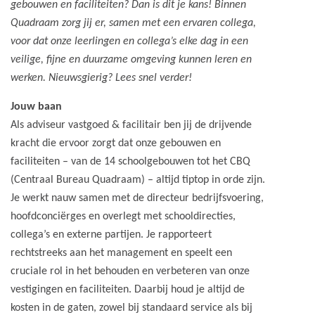
gebouwen en faciliteiten? Dan is dit je kans! Binnen
Quadraam zorg jij er, samen met een ervaren collega,
voor dat onze leerlingen en collega’s elke dag in een
veilige, fijne en duurzame omgeving kunnen leren en
werken. Nieuwsgierig? Lees snel verder!
Jouw baan
Als adviseur vastgoed & facilitair ben jij de drijvende
kracht die ervoor zorgt dat onze gebouwen en
faciliteiten – van de 14 schoolgebouwen tot het CBQ
(Centraal Bureau Quadraam) – altijd tiptop in orde zijn.
Je werkt nauw samen met de directeur bedrijfsvoering,
hoofdconciërges en overlegt met schooldirecties,
collega’s en externe partijen. Je rapporteert
rechtstreeks aan het management en speelt een
cruciale rol in het behouden en verbeteren van onze
vestigingen en faciliteiten. Daarbij houd je altijd de
kosten in de gaten, zowel bij standaard service als bij