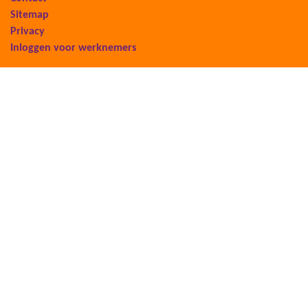
Sitemap
Privacy
Inloggen voor werknemers