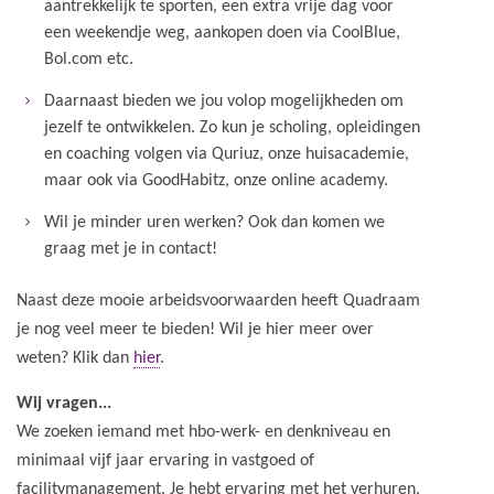
aantrekkelijk te sporten, een extra vrije dag voor
een weekendje weg, aankopen doen via CoolBlue,
Bol.com etc.
Daarnaast bieden we jou volop mogelijkheden om
jezelf te ontwikkelen. Zo kun je scholing, opleidingen
en coaching volgen via Quriuz, onze huisacademie,
maar ook via GoodHabitz, onze online academy.
Wil je minder uren werken? Ook dan komen we
graag met je in contact!
Naast deze mooie arbeidsvoorwaarden heeft Quadraam
je nog veel meer te bieden! Wil je hier meer over
weten? Klik dan
hier
.
Wij vragen...
We zoeken iemand met hbo-werk- en denkniveau en
minimaal vijf jaar ervaring in vastgoed of
facilitymanagement. Je hebt ervaring met het verhuren,