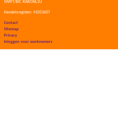
SWIFT/BIC RABONL2U
Handelsregister: 41053607
Contact
Sitemap
Privacy
Inloggen voor werknemers