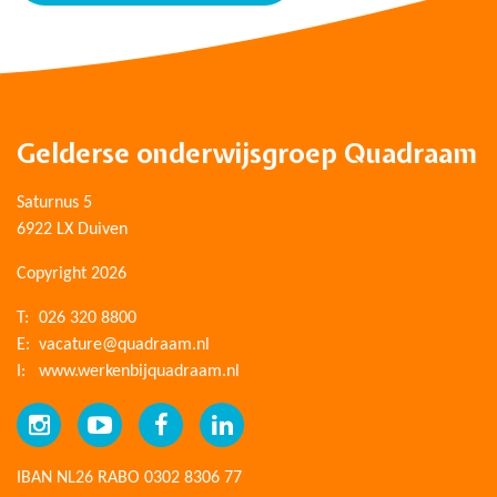
Gelderse onderwijsgroep Quadraam
Saturnus 5
6922 LX Duiven
Copyright 2026
T:
026 320 8800
E:
vacature@quadraam.nl
I:
www.werkenbijquadraam.nl
IBAN NL26 RABO 0302 8306 77