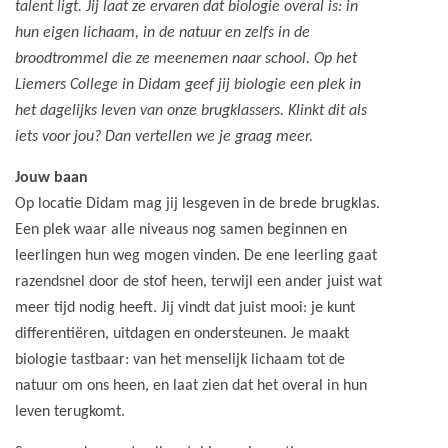
talent ligt. Jij laat ze ervaren dat biologie overal is: in
hun eigen lichaam, in de natuur en zelfs in de
broodtrommel die ze meenemen naar school. Op het
Liemers College in Didam geef jij biologie een plek in
het dagelijks leven van onze brugklassers. Klinkt dit als
iets voor jou? Dan vertellen we je graag meer.
Jouw baan
Op locatie Didam mag jij lesgeven in de brede brugklas.
Een plek waar alle niveaus nog samen beginnen en
leerlingen hun weg mogen vinden. De ene leerling gaat
razendsnel door de stof heen, terwijl een ander juist wat
meer tijd nodig heeft. Jij vindt dat juist mooi: je kunt
differentiëren, uitdagen en ondersteunen. Je maakt
biologie tastbaar: van het menselijk lichaam tot de
natuur om ons heen, en laat zien dat het overal in hun
leven terugkomt.