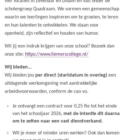
vier locaties in Zevenaar en Didam en valt onder de
scholengroep Quadraam. We vormen een gemeenschap
waarin we leerlingen inspireren om te groeien, te leren
en hun talenten te ontwikkelen. We staan voor
openheid, zijn reflectief en houden van humor.
Wil jij een indruk krijgen van onze school? Bezoek dan
onze site:
https://www.liemerscollege.nl/
Wij bieden...
Wij bieden jou
per direct (startdatum in overleg)
een
uitdagende werkomgeving met aantrekkelijke
arbeidsvoorwaarden, conform de cao vo.
Je ontvangt een contract voor 0,25 fte tot het einde
van het schooljaar 2026,
met de intentie dit daarna
om te zetten naar een vast dienstverband.
Wil je meer of minder uren werken? Ook dan komen