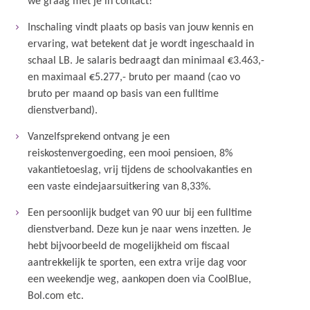
we graag met je in contact!
Inschaling vindt plaats op basis van jouw kennis en
ervaring, wat betekent dat je wordt ingeschaald in
schaal LB. Je salaris bedraagt dan minimaal €3.463,-
en maximaal €5.277,- bruto per maand (cao vo
bruto per maand op basis van een fulltime
dienstverband).
Vanzelfsprekend ontvang je een
reiskostenvergoeding, een mooi pensioen, 8%
vakantietoeslag, vrij tijdens de schoolvakanties en
een vaste eindejaarsuitkering van 8,33%.
Een persoonlijk budget van 90 uur bij een fulltime
dienstverband. Deze kun je naar wens inzetten. Je
hebt bijvoorbeeld de mogelijkheid om fiscaal
aantrekkelijk te sporten, een extra vrije dag voor
een weekendje weg, aankopen doen via CoolBlue,
Bol.com etc.