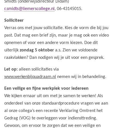
Smidts (onderwijsdirecteur Didam)
r.smidts@liemerscollege.nl
, 06-43145015.
Solliciteer
Verras ons met jouw sollicitatie. Kies de vorm die bij jou
past. Dat mag een brief zijn, maar je mag ook een video
opnemen of voor een andere vorm kiezen. Doe dit
uiterlijk
zondag 5 oktober
a.s. Zien we voldoende
raakvlakken? Dan nodigen wij je uit voor een gesprek.
Let op:
alleen sollicitaties via
www.werkenbijquadraam.nl
nemen wij in behandeling.
Een veilige en fijne werkplek voor iedereen
We kijken ernaar uit om met je samen te werken! Als
onderdeel van onze standaardprocedure vragen we aan
al onze collega’s een recente Verklaring Omtrent het
Gedrag (VOG) te overleggen voor indiensttreding.
Gewoon, om ervoor te zorgen dat we een veilige en