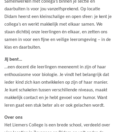
Samenwerken met collega’s binnen je sectie en
daarbuiten is voor jou vanzelfsprekend. Op locatie
Didam heerst een kleinschalige en open sfeer: je kent je
collega’s en werkt makkelijk met elkaar samen. We
staan dichtbij onze leerlingen én elkaar, en zetten ons
samen in voor een fijne en veilige leeromgeving – in de
klas en daarbuiten.
Jij bent…
…een docent die leerlingen meeneemt in zijn of haar
enthousiasme voor biologie. Je vindt het belangrijk dat
ieder kind zich kan ontwikkelen op zijn of haar manier.
Je kunt schakelen tussen verschillende niveaus, maakt
makkelijk contact en je hebt gevoel voor humor. Want
leren gaat een stuk beter als er ook gelachen wordt.
Over ons
Het Liemers College is een brede school, verdeeld over