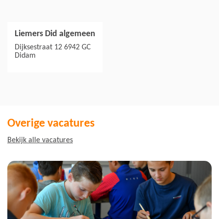
Liemers Did algemeen
Jouw collega's
Dijksestraat 12 6942 GC
Didam
Overige vacatures
Bekijk alle vacatures