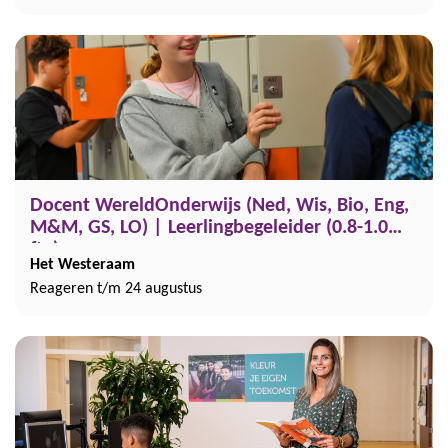
Docent WereldOnderwijs (Ned, Wis, Bio, Eng,
M&M, GS, LO) | Leerlingbegeleider (0.8-1.0
fte)
Het Westeraam
Reageren t/m 24 augustus