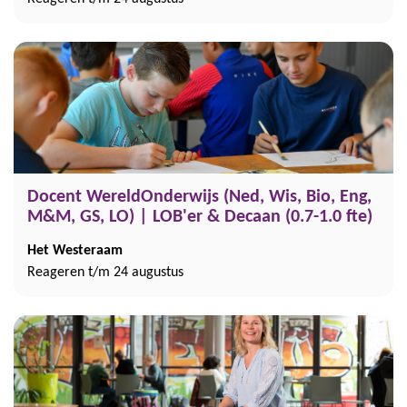
Docent WereldOnderwijs (Ned, Wis, Bio, Eng,
M&M, GS, LO) | LOB'er & Decaan (0.7-1.0 fte)
Het Westeraam
Reageren t/m 24 augustus