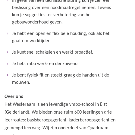
In geval van een technische storing kun je zelf een
beslissing over een noodmaatregel nemen. Tevens
kun je suggesties ter verbetering van het
gebouwonderhoud geven.
Je hebt een open en flexibele houding, ook als het
gaat om werktijden.
Je kunt snel schakelen en werkt proactief.
Je hebt mbo werk- en denkniveau.
Je bent fysiek fit en steekt graag de handen uit de
mouwen.
Over ons
Het Westeraam is een levendige vmbo-school in Elst
(Gelderland). We bieden onze ruim 600 leerlingen drie
leerroutes: basisberoepsgericht, kaderberoepsgericht en
gemengd leerweg. Wij zijn onderdeel van Quadraam