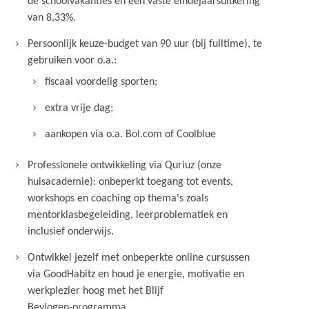
de schoolvakanties en een vaste eindejaarsuitkering
van 8,33%.
Persoonlijk keuze-budget van 90 uur (bij fulltime), te
gebruiken voor o.a.:
fiscaal voordelig sporten;
extra vrije dag;
aankopen via o.a. Bol.com of Coolblue
Professionele ontwikkeling via Quriuz (onze
huisacademie): onbeperkt toegang tot events,
workshops en coaching op thema's zoals
mentorklasbegeleiding, leerproblematiek en
inclusief onderwijs.
Ontwikkel jezelf met onbeperkte online cursussen
via GoodHabitz en houd je energie, motivatie en
werkplezier hoog met het Blijf
Bevlogen‑programma.