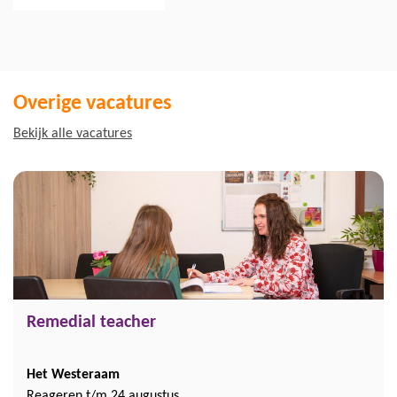
Overige vacatures
Bekijk alle vacatures
Remedial teacher
Het Westeraam
Reageren t/m 24 augustus