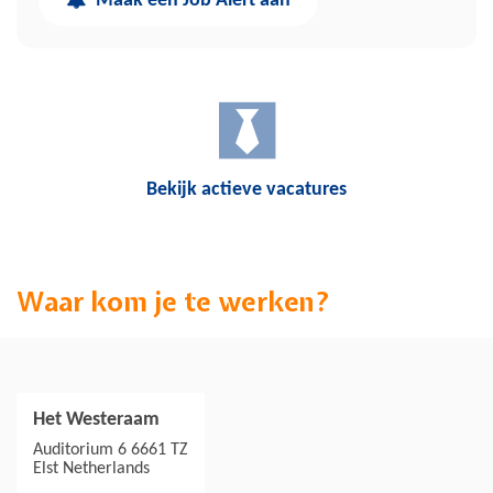
Maak een Job Alert aan
Bekijk actieve vacatures
Waar kom je te werken?
Het Westeraam
Jouw collega's
Auditorium 6 6661 TZ
Elst
Netherlands