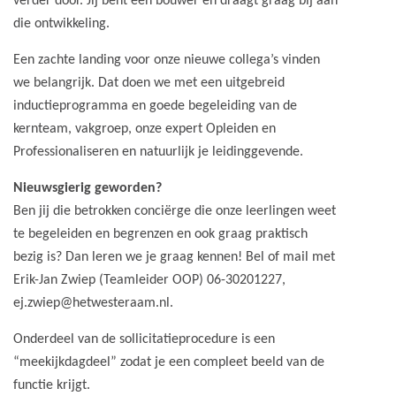
verder door. Jij bent een bouwer en draagt graag bij aan
die ontwikkeling.
Een zachte landing voor onze nieuwe collega’s vinden
we belangrijk. Dat doen we met een uitgebreid
inductieprogramma en goede begeleiding van de
kernteam, vakgroep, onze expert Opleiden en
Professionaliseren en natuurlijk je leidinggevende.
Nieuwsgierig geworden?
Ben jij die betrokken conciërge die onze leerlingen weet
te begeleiden en begrenzen en ook graag praktisch
bezig is? Dan leren we je graag kennen! Bel of mail met
Erik-Jan Zwiep (Teamleider OOP) 06-30201227,
ej.zwiep@hetwesteraam.nl.
Onderdeel van de sollicitatieprocedure is een
“meekijkdagdeel” zodat je een compleet beeld van de
functie krijgt.