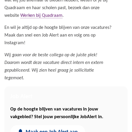
wat wij jou allemaal te bieden hebben, weten of je bij
Quadraam en haar scholen past, bezoek dan onze
website
Werken bij Quadraam
.
En wil je altijd op de hoogte blijven van onze vacatures?
Maak dan snel een Job Alert aan en volg ons op
Instagram!
Wij gaan voor de beste collega op de juiste plek!
Daarom wordt deze vacature direct intern en extern
gepubliceerd. Wij zien heel graag je sollicitatie
tegemoet.
Job Alert
Op de hoogte blijven van vacatures in jouw
vakgebied? Stel jouw persoonlijke JobAlert in.