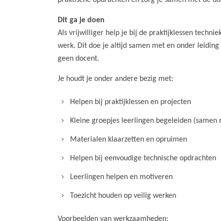
praktische opdrachten en zorg je samen met de doc
Dit ga je doen
Als vrijwilliger help je bij de praktijklessen techni
werk. Dit doe je altijd samen met en onder leiding 
geen docent.
Je houdt je onder andere bezig met:
Helpen bij praktijklessen en projecten
Kleine groepjes leerlingen begeleiden (samen 
Materialen klaarzetten en opruimen
Helpen bij eenvoudige technische opdrachten
Leerlingen helpen en motiveren
Toezicht houden op veilig werken
Voorbeelden van werkzaamheden: