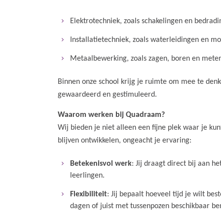
Elektrotechniek, zoals schakelingen en bedradi
Installatietechniek, zoals waterleidingen en m
Metaalbewerking, zoals zagen, boren en mete
Binnen onze school krijg je ruimte om mee te denken
gewaardeerd en gestimuleerd.
Waarom werken bij Quadraam?
Wij bieden je niet alleen een fijne plek waar je ku
blijven ontwikkelen, ongeacht je ervaring:
Betekenisvol werk
: Jij draagt direct bij aan h
leerlingen.
Flexibiliteit
: Jij bepaalt hoeveel tijd je wilt b
dagen of juist met tussenpozen beschikbaar ben