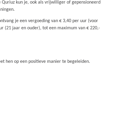
 Quriuz kun je, ook als vrijwilliger of gepensioneerd
iningen.
r ontvang je een vergoeding van € 3,40 per uur (voor
 uur (21 jaar en ouder), tot een maximum van € 220,-
et hen op een positieve manier te begeleiden.