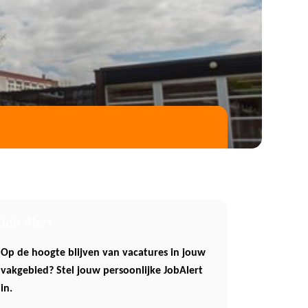
Job Alert
Op de hoogte blijven van vacatures in jouw
vakgebied? Stel jouw persoonlijke JobAlert
in.