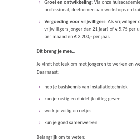
Groei en ontwikkeling
: Via onze huisacademie
professional, deelnemen aan workshops en tra
Vergoeding voor vrijwilligers
: Als vrijwillige
vrijwilligers jonger dan 21 jaar) of € 5,75 per
per maand en € 2.200,- per jaar.
Dit breng je mee…
Je vindt het leuk om met jongeren te werken en we
Daarnaast:
heb je basiskennis van installatietechniek
kun je rustig en duidelijk uitleg geven
werk je veilig en netjes
kun je goed samenwerken
Belangrijk om te weten: