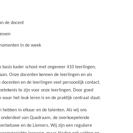
van de docent
lessen
te momenten in de week
 basis kader school met ongeveer 410 leerlingen,
staan. Onze docenten kennen de leerlingen en als
de docenten en de leerlingen veel persoonlijk contact.
tekenis te zijn voor onze leerlingen. Door goed
waar het leuk leren is en de praktijk centraal staat.
ebben in elkaar en de talenten. Als wij ons
ijn onderdeel van Quadraam, de overkoepelende
erbetuwe en de Liemers. Wij zijn een reguliere