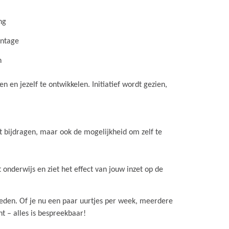
ng
ontage
n
 en jezelf te ontwikkelen. Initiatief wordt gezien,
nt bijdragen, maar ook de mogelijkheid om zelf te
et onderwijs en ziet het effect van jouw inzet op de
esteden. Of je nu een paar uurtjes per week, meerdere
t – alles is bespreekbaar!