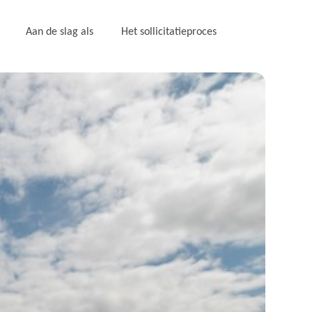
Aan de slag als
Het sollicitatieproces