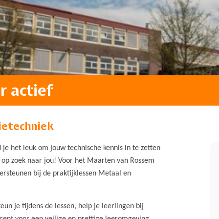
 actief
tietechniek
je het leuk om jouw technische kennis in te zetten
j op zoek naar jou! Voor het Maarten van Rossem
dersteunen bij de praktijklessen Metaal en
eun je tijdens de lessen, help je leerlingen bij