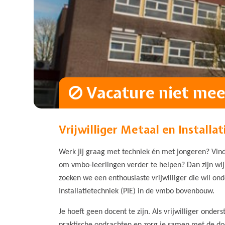
Vacature niet meer
Vrijwilliger Metaal en Installa
Werk jij graag met techniek én met jongeren? Vind 
om vmbo-leerlingen verder te helpen? Dan zijn wi
zoeken we een enthousiaste vrijwilliger die wil on
Installatietechniek (PIE) in de vmbo bovenbouw.
Je hoeft geen docent te zijn. Als vrijwilliger onderst