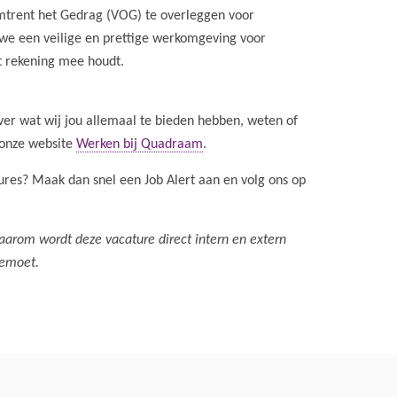
Omtrent het Gedrag (VOG) te overleggen voor
 we een veilige en prettige werkomgeving voor
st rekening mee houdt.
ver wat wij jou allemaal te bieden hebben, weten of
 onze website
Werken bij Quadraam
.
atures? Maak dan snel een Job Alert aan en volg ons op
Daarom wordt deze vacature direct intern en extern
gemoet.