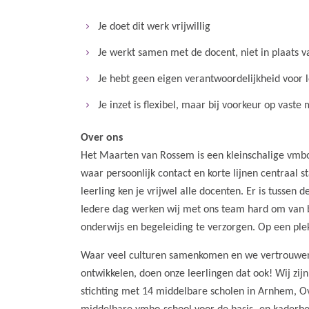
Je doet dit werk vrijwillig
Je werkt samen met de docent, niet in plaats 
Je hebt geen eigen verantwoordelijkheid voor 
Je inzet is flexibel, maar bij voorkeur op vas
Over ons
Het Maarten van Rossem is een kleinschalige vmbo
waar persoonlijk contact en korte lijnen centraal 
leerling ken je vrijwel alle docenten. Er is tussen 
Iedere dag werken wij met ons team hard om van be
onderwijs en begeleiding te verzorgen. Op een plek 
Waar veel culturen samenkomen en we vertrouwen h
ontwikkelen, doen onze leerlingen dat ook! Wij z
stichting met 14 middelbare scholen in Arnhem, Ov